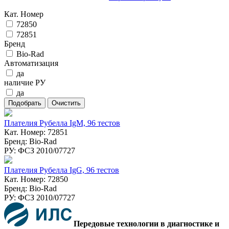
Кат. Номер
72850
72851
Бренд
Bio-Rad
Автоматизация
да
наличие РУ
да
Плателия Рубелла IgM, 96 тестов
Кат. Номер: 72851
Бренд: Bio-Rad
РУ: ФСЗ 2010/07727
Плателия Рубелла IgG, 96 тестов
Кат. Номер: 72850
Бренд: Bio-Rad
РУ: ФСЗ 2010/07727
Передовые технологии в диагностике и