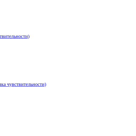
твительности)
ка чувствительности)