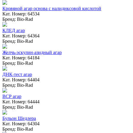
Кровяной агар основа с налидиксовой кислотой
Кат. Номер: 64534
Бренд: Bio-Rad
КЛЕД агар
Кат. Номер: 64364
Бренд: Bio-Rad
Желчь-эскулин-азидный агар
Кат. Номер: 64184
Бренд: Bio-Rad
ДНК-тест агар
Кат. Номер: 64404
Бренд: Bio-Rad
ВСР агар
Кат. Номер: 64444
Бренд: Bio-Rad
Бульон Шедлера
Кат. Номер: 64304
Бренд: Bio-Rad