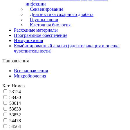
инфекции
Секвенирование
Диагностика сахарного диабета
Группы крови
Клеточная биология
Расходные материалы
Программное обеспечение
Иммунохимия
Комбинированный анализ (идентификация и оценка
чувствительности)
Направления
Все направления
Микробиология
Кат. Номер
53154
53430
53614
53638
53852
54478
54564