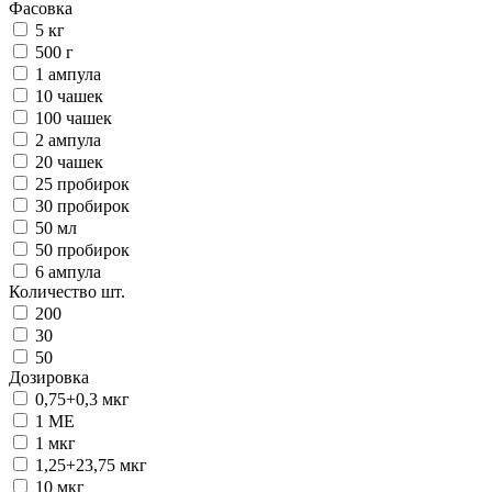
Фасовка
5 кг
500 г
1 ампула
10 чашек
100 чашек
2 ампула
20 чашек
25 пробирок
30 пробирок
50 мл
50 пробирок
6 ампула
Количество шт.
200
30
50
Дозировка
0,75+0,3 мкг
1 ME
1 мкг
1,25+23,75 мкг
10 мкг