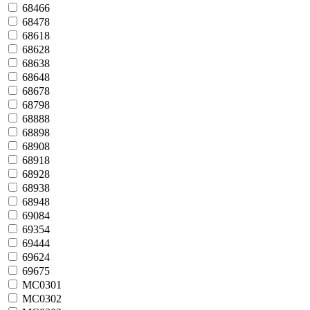
68466
68478
68618
68628
68638
68648
68678
68798
68888
68898
68908
68918
68928
68938
68948
69084
69354
69444
69624
69675
MC0301
MC0302