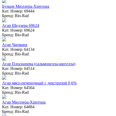
Бульон Мюллера-Хинтона
Кат. Номер: 69444
Бренд: Bio-Rad
Агар Шедлера 69624
Кат. Номер: 69624
Бренд: Bio-Rad
Агар Чапмана
Кат. Номер: 64134
Бренд: Bio-Rad
Агар Плоскирева (сальмонелла-шигелла)
Кат. Номер: 64514
Бренд: Bio-Rad
Агар мясо-печеночный с декстрозой 0,6%
Кат. Номер: 64564
Бренд: Bio-Rad
Агар Мюллера-Хинтона
Кат. Номер: 64884
Бренд: Bio-Rad