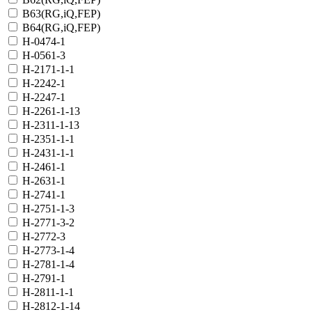
B63(RG,iQ,FEP)
B64(RG,iQ,FEP)
H-0474-1
H-0561-3
H-2171-1-1
H-2242-1
H-2247-1
H-2261-1-13
H-2311-1-13
H-2351-1-1
H-2431-1-1
H-2461-1
H-2631-1
H-2741-1
H-2751-1-3
H-2771-3-2
H-2772-3
H-2773-1-4
H-2781-1-4
H-2791-1
H-2811-1-1
H-2812-1-14