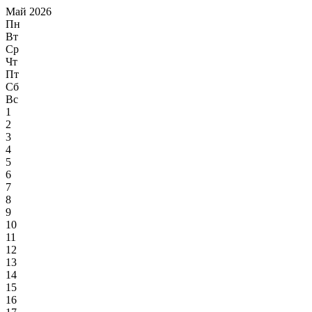
Май 2026
Пн
Вт
Ср
Чт
Пт
Сб
Вс
1
2
3
4
5
6
7
8
9
10
11
12
13
14
15
16