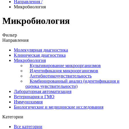
Направления
/
Микробиология
Микробиология
Фильтр
Направления
Молекулярная диагностика
Клиническая диагностика
Микробиология
Культивирование микроорганизмов
Идентификация микроорганизмов
Антибиотикочувствительность
Комбинированный анализ (идентификация и
оценка чувствительности)
Лабораторная автоматизация
Ветеринария и ГМО
Иммунохимия
Биологические и медицинские исследования
Категории
Все категории