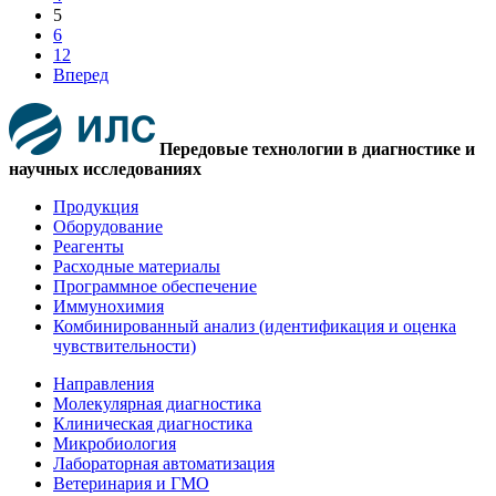
5
6
12
Вперед
Передовые технологии в диагностике и
научных исследованиях
Продукция
Оборудование
Реагенты
Расходные материалы
Программное обеспечение
Иммунохимия
Комбинированный анализ (идентификация и оценка
чувствительности)
Направления
Молекулярная диагностика
Клиническая диагностика
Микробиология
Лабораторная автоматизация
Ветеринария и ГМО