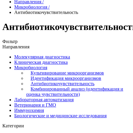
Направления
/
Микробиология
/
Антибиотикочувствительность
Антибиотикочувствительност
Фильтр
Направления
Молекулярная диагностика
Клиническая диагностика
Микробиология
Культивирование микроорганизмов
Идентификация микроорганизмов
Антибиотикочувствительность
Комбинированный анализ (идентификация и
оценка чувствительности)
Лабораторная автоматизация
Ветеринария и ГМО
Иммунохимия
Биологические и медицинские исследования
Категории