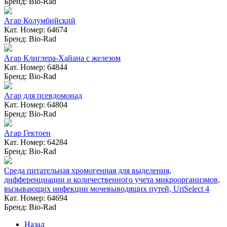
Бренд: Bio-Rad
Агар Колумбийский
Кат. Номер: 64674
Бренд: Bio-Rad
Агар Клиглера-Хайана с железом
Кат. Номер: 64844
Бренд: Bio-Rad
Агар для псевдомонад
Кат. Номер: 64804
Бренд: Bio-Rad
Агар Гектоен
Кат. Номер: 64284
Бренд: Bio-Rad
Среда питательная хромогенная для выделения,
дифференциации и количественного учета микроорганизмов,
вызывающих инфекции мочевыводящих путей, UriSelect 4
Кат. Номер: 64694
Бренд: Bio-Rad
Назад