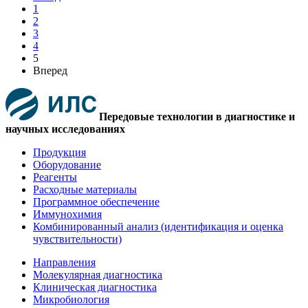
1
2
3
4
5
Вперед
Передовые технологии в диагностике и
научных исследованиях
Продукция
Оборудование
Реагенты
Расходные материалы
Программное обеспечение
Иммунохимия
Комбинированный анализ (идентификация и оценка
чувствительности)
Направления
Молекулярная диагностика
Клиническая диагностика
Микробиология