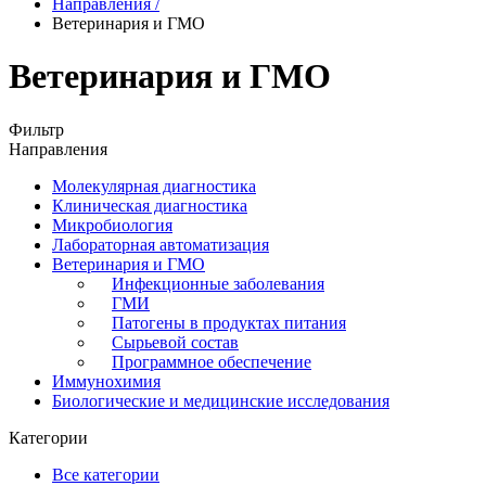
Направления
/
Ветеринария и ГМО
Ветеринария и ГМО
Фильтр
Направления
Молекулярная диагностика
Клиническая диагностика
Микробиология
Лабораторная автоматизация
Ветеринария и ГМО
Инфекционные заболевания
ГМИ
Патогены в продуктах питания
Сырьевой состав
Программное обеспечение
Иммунохимия
Биологические и медицинские исследования
Категории
Все категории