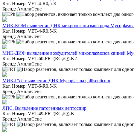
Кат. Номер: VET-4-R0,5-K
Бренд: АмплиСенс
МИК-КОМ выявление ДНК микроорганизмов рода Mycoplasma
Кат. Номер: VET-4-R0,5-K
Бренд: АмплиСенс
МИК-ДИФ выявление возбудителей микоплазмозов свиней Mycop
Кат. Номер: VET-60-FRT(RG,iQ)-K2
Бренд: АмплиСенс
МИК-ГАЛ выявление ДНК Mycoplasma gallisepticum
Кат. Номер: VET-6-R0,5-K
Бренд: АмплиСенс
ЛПС. Выявление патогенных лептоспир
Кат. Номер: VET-49-FRT(RG,iQ)-K
Бренд: АмплиСенс