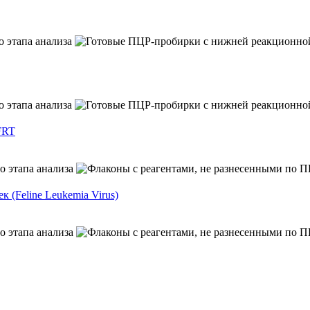
FRT
(Feline Leukemia Virus)