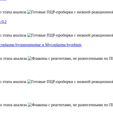
 0.2
lasma hyopneumoniae и Mycoplasma hyorhinis