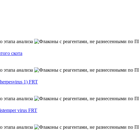
того скота
erpesvirus 1) FRT
temper virus FRT