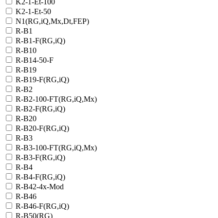
K2-1-Et-100
K2-1-Et-50
N1(RG,iQ,Mx,Dt,FEP)
R-B1
R-B1-F(RG,iQ)
R-B10
R-B14-50-F
R-B19
R-B19-F(RG,iQ)
R-B2
R-B2-100-FT(RG,iQ,Mx)
R-B2-F(RG,iQ)
R-B20
R-B20-F(RG,iQ)
R-B3
R-B3-100-FT(RG,iQ,Mx)
R-B3-F(RG,iQ)
R-B4
R-B4-F(RG,iQ)
R-B42-4x-Mod
R-B46
R-B46-F(RG,iQ)
R-B50(RG)