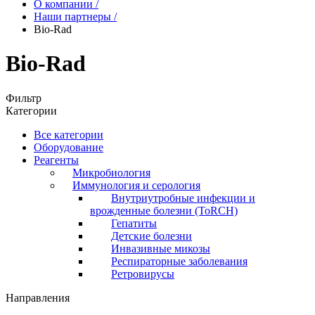
О компании
/
Наши партнеры
/
Bio-Rad
Bio-Rad
Фильтр
Категории
Все категории
Оборудование
Реагенты
Микробиология
Иммунология и серология
Внутриутробные инфекции и
врожденные болезни (ToRCH)
Гепатиты
Детские болезни
Инвазивные микозы
Респираторные заболевания
Ретровирусы
Направления