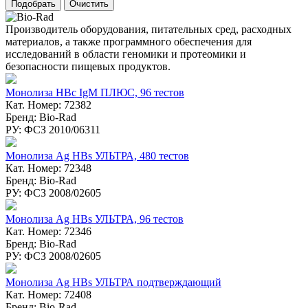
Производитель оборудования, питательных сред, расходных
материалов, а также программного обеспечения для
исследований в области геномики и протеомики и
безопасности пищевых продуктов.
Монолиза HBc IgM ПЛЮС, 96 тестов
Кат. Номер: 72382
Бренд: Bio-Rad
РУ: ФСЗ 2010/06311
Монолиза Ag HBs УЛЬТРА, 480 тестов
Кат. Номер: 72348
Бренд: Bio-Rad
РУ: ФСЗ 2008/02605
Монолиза Ag HBs УЛЬТРА, 96 тестов
Кат. Номер: 72346
Бренд: Bio-Rad
РУ: ФСЗ 2008/02605
Монолиза Ag HBs УЛЬТРА подтверждающий
Кат. Номер: 72408
Бренд: Bio-Rad