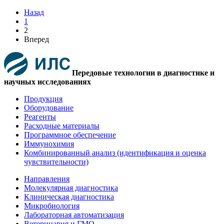
Назад
1
2
Вперед
Передовые технологии в диагностике и
научных исследованиях
Продукция
Оборудование
Реагенты
Расходные материалы
Программное обеспечение
Иммунохимия
Комбинированный анализ (идентификация и оценка
чувствительности)
Направления
Молекулярная диагностика
Клиническая диагностика
Микробиология
Лабораторная автоматизация
Ветеринария и ГМО