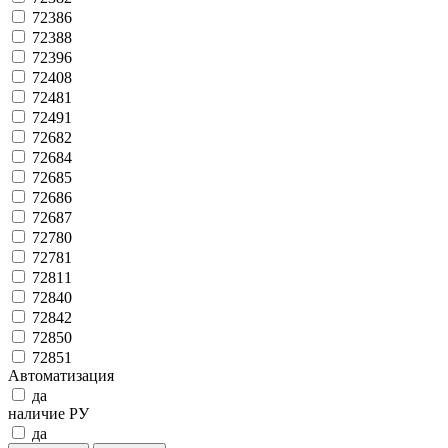
72386
72388
72396
72408
72481
72491
72682
72684
72685
72686
72687
72780
72781
72811
72840
72842
72850
72851
Автоматизация
да
наличие РУ
да