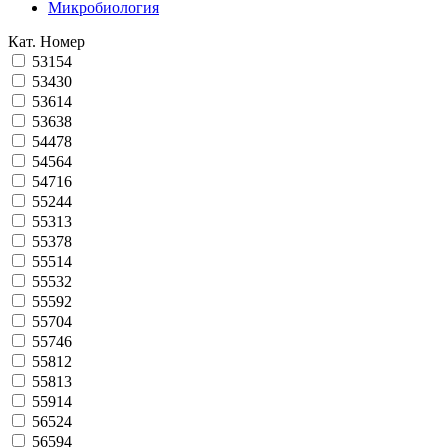
Микробиология
Кат. Номер
53154
53430
53614
53638
54478
54564
54716
55244
55313
55378
55514
55532
55592
55704
55746
55812
55813
55914
56524
56594