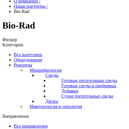
О компании
/
Наши партнеры
/
Bio-Rad
Bio-Rad
Фильтр
Категории
Все категории
Оборудование
Реагенты
Микробиология
Среды
Готовые питательные среды
Готовые среды в пробирках
Добавки
Сухие питательные среды
Диски
Иммунология и серология
Направления
Все направления