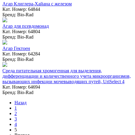
Агар Клиглера-Хайана с железом
Кат. Номер: 64844
Бренд: Bio-Rad
Агар для псевдомонад
Кат. Номер: 64804
Бренд: Bio-Rad
Агар Гектоен
Кат. Номер: 64284
Бренд: Bio-Rad
Среда питательная хромогенная для выделения,
дифференциации и количественного учета микроорганизмов,
вызывающих инфекции мочевыводящих путей, UriSelect 4
Кат. Номер: 64694
Бренд: Bio-Rad
Назад
1
2
3
4
5