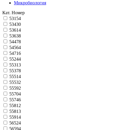
Микробиология
Кат. Номер
53154
53430
53614
53638
54478
54564
54716
55244
55313
55378
55514
55532
55592
55704
55746
55812
55813
55914
56524
56594