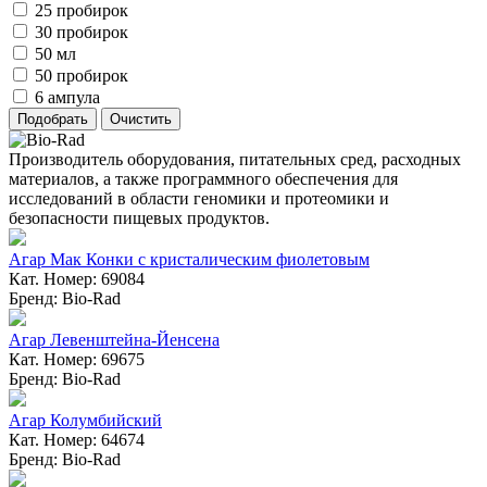
25 пробирок
30 пробирок
50 мл
50 пробирок
6 ампула
Производитель оборудования, питательных сред, расходных
материалов, а также программного обеспечения для
исследований в области геномики и протеомики и
безопасности пищевых продуктов.
Агар Мак Конки с кристалическим фиолетовым
Кат. Номер: 69084
Бренд: Bio-Rad
Агар Левенштейна-Йенсена
Кат. Номер: 69675
Бренд: Bio-Rad
Агар Колумбийский
Кат. Номер: 64674
Бренд: Bio-Rad