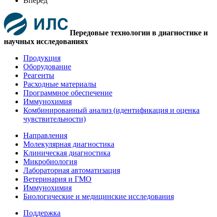
Вперед
Передовые технологии в диагностике и
научных исследованиях
Продукция
Оборудование
Реагенты
Расходные материалы
Программное обеспечение
Иммунохимия
Комбинированный анализ (идентификация и оценка
чувствительности)
Направления
Молекулярная диагностика
Клиническая диагностика
Микробиология
Лабораторная автоматизация
Ветеринария и ГМО
Иммунохимия
Биологические и медицинские исследования
Поддержка