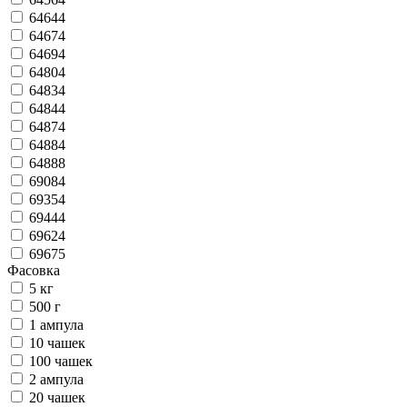
64644
64674
64694
64804
64834
64844
64874
64884
64888
69084
69354
69444
69624
69675
Фасовка
5 кг
500 г
1 ампула
10 чашек
100 чашек
2 ампула
20 чашек