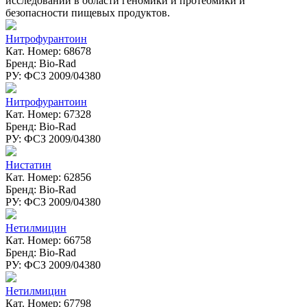
исследований в области геномики и протеомики и
безопасности пищевых продуктов.
Нитрофурантоин
Кат. Номер: 68678
Бренд: Bio-Rad
РУ: ФСЗ 2009/04380
Нитрофурантоин
Кат. Номер: 67328
Бренд: Bio-Rad
РУ: ФСЗ 2009/04380
Нистатин
Кат. Номер: 62856
Бренд: Bio-Rad
РУ: ФСЗ 2009/04380
Нетилмицин
Кат. Номер: 66758
Бренд: Bio-Rad
РУ: ФСЗ 2009/04380
Нетилмицин
Кат. Номер: 67798