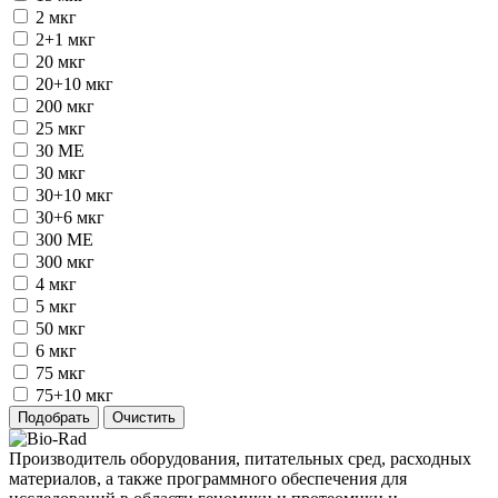
2 мкг
2+1 мкг
20 мкг
20+10 мкг
200 мкг
25 мкг
30 ME
30 мкг
30+10 мкг
30+6 мкг
300 ME
300 мкг
4 мкг
5 мкг
50 мкг
6 мкг
75 мкг
75+10 мкг
Производитель оборудования, питательных сред, расходных
материалов, а также программного обеспечения для