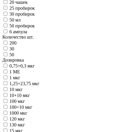
20 чашек
25 пробирок
30 пробирок
50 мл
50 пробирок
6 ампула
Количество шт.
200
30
50
Дозировка
0,75+0,3 мкг
1 ME
1 мкг
1,25+23,75 мкг
10 мкг
10+10 мкг
100 мкг
100+10 мкг
1000 мкг
120 мкг
130 мкг
15 мкг