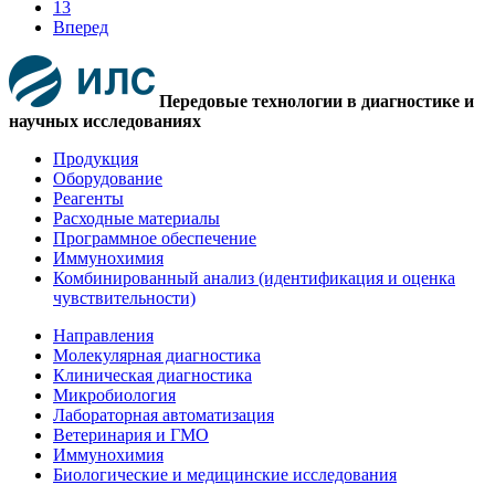
13
Вперед
Передовые технологии в диагностике и
научных исследованиях
Продукция
Оборудование
Реагенты
Расходные материалы
Программное обеспечение
Иммунохимия
Комбинированный анализ (идентификация и оценка
чувствительности)
Направления
Молекулярная диагностика
Клиническая диагностика
Микробиология
Лабораторная автоматизация
Ветеринария и ГМО
Иммунохимия
Биологические и медицинские исследования