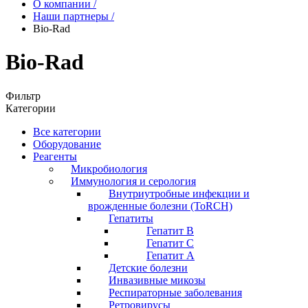
О компании
/
Наши партнеры
/
Bio-Rad
Bio-Rad
Фильтр
Категории
Все категории
Оборудование
Реагенты
Микробиология
Иммунология и серология
Внутриутробные инфекции и
врожденные болезни (ToRCH)
Гепатиты
Гепатит B
Гепатит C
Гепатит А
Детские болезни
Инвазивные микозы
Респираторные заболевания
Ретровирусы