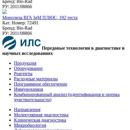
Бренд: Bio-Rad
РУ: 2011/08866
Монолиза ВГА IgM ПЛЮС, 192 теста
Кат. Номер: 72491
Бренд: Bio-Rad
РУ: 2011/08866
Передовые технологии в диагностике и
научных исследованиях
Продукция
Оборудование
Реагенты
Расходные материалы
Программное обеспечение
Иммунохимия
Комбинированный анализ (идентификация и оценка
чувствительности)
Направления
Молекулярная диагностика
Клиническая диагностика
Микробиология