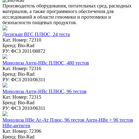
Производитель оборудования, питательных сред, расходных
материалов, а также программного обеспечения для
исследований в области геномики и протеомики и
безопасности пищевых продуктов.
Десискан ВГC ПЛЮС, 24 теста
Кат. Номер: 72310
Бренд: Bio-Rad
РУ: ФСЗ 2011/08872
Монолиза Анти-HBc ПЛЮС, 480 тестов
Кат. Номер: 72316
Бренд: Bio-Rad
РУ: ФСЗ 2010/06311
Монолиза Анти-HBc ПЛЮС, 96 тестов
Кат. Номер: 72315
Бренд: Bio-Rad
РУ: ФСЗ 2010/06311
Монолиза HBе Аг-Ат Плюс, 96 тестов Анти-НВе + 96 тестов
НВе-антиген
Кат. Номер: 72396
Бренд: Bio-Rad