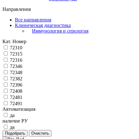
Направления
Все направления
Клиническая диагностика
Иммунология и серология
Кат. Номер
72310
72315
72316
72346
72348
72382
72396
72408
72481
72491
Автоматизация
да
наличие РУ
да