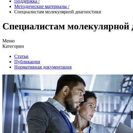
Поддержка
/
Методические материалы
/
Специалистам молекулярной диагностики
Специалистам молекулярной 
Меню
Категории
Статьи
Публикации
Нормативная документация