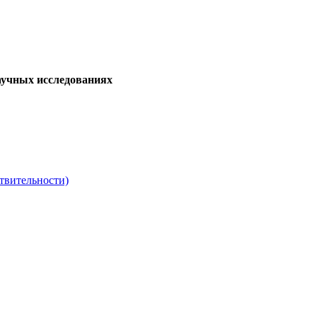
аучных исследованиях
твительности)