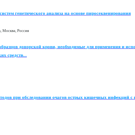
истем генетического анализа на основе пиросеквенирования
 Москва, Россия
образцов донорской крови, необходимые для применения и испо
х средств...
тодов при обследовании очагов острых кишечных инфекций с 