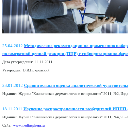
25.04.2012
Методические рекомендации по применению набора
полимеразной цепной реакции (ПЦР) с гибридизационно-флу
Дата утверждения: 11.11.2011
Утвержден: В.И.Покровский
23.01.2012
Сравнительная оценка аналитической чувствитель
Издание: Журнал "Клиническая дерматология и венерология" 2011; №2, Изд
18.11.2011
Изучение распространенности возбудителей ИППП (C
Издание: Журнал "Клиническая дерматология и венерология" 2011; №4, 90-9
Сайт:
www.mediasphera.ru