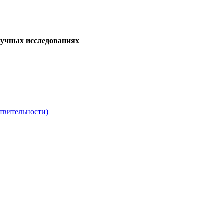
аучных исследованиях
твительности)