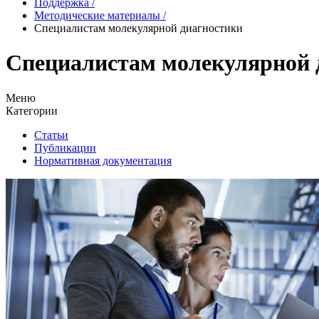
Поддержка
/
Методические материалы
/
Специалистам молекулярной диагностики
Специалистам молекулярной 
Меню
Категории
Статьи
Публикации
Нормативная документация