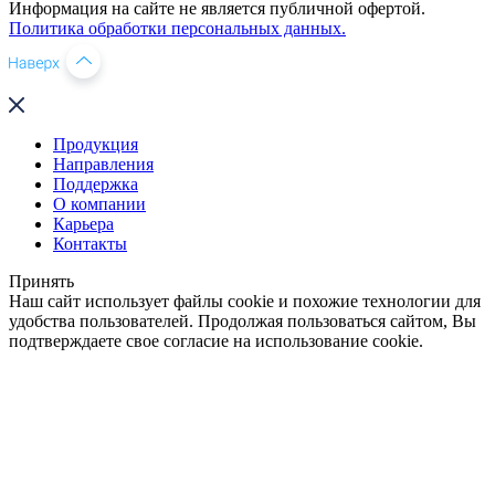
Информация на сайте не является публичной офертой.
Политика обработки персональных данных.
Продукция
Направления
Поддержка
О компании
Карьера
Контакты
Принять
Наш сайт использует файлы cookie и похожие технологии для
удобства пользователей. Продолжая пользоваться сайтом, Вы
подтверждаете свое согласие на использование cookie.