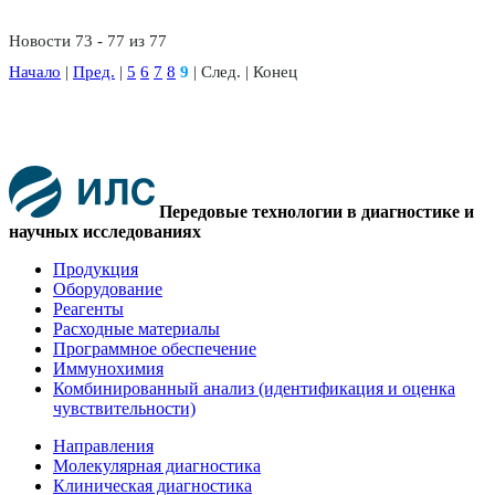
Новости 73 - 77 из 77
Начало
|
Пред.
|
5
6
7
8
9
| След. | Конец
Передовые технологии в диагностике и
научных исследованиях
Продукция
Оборудование
Реагенты
Расходные материалы
Программное обеспечение
Иммунохимия
Комбинированный анализ (идентификация и оценка
чувствительности)
Направления
Молекулярная диагностика
Клиническая диагностика