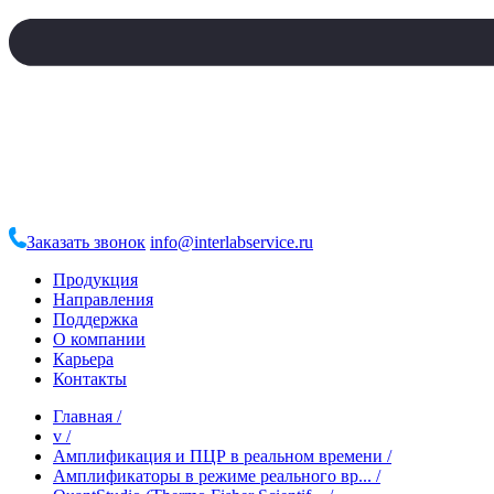
Заказать звонок
info@interlabservice.ru
Продукция
Направления
Поддержка
О компании
Карьера
Контакты
Главная
/
v
/
Амплификация и ПЦР в реальном времени
/
Амплификаторы в режиме реального вр...
/