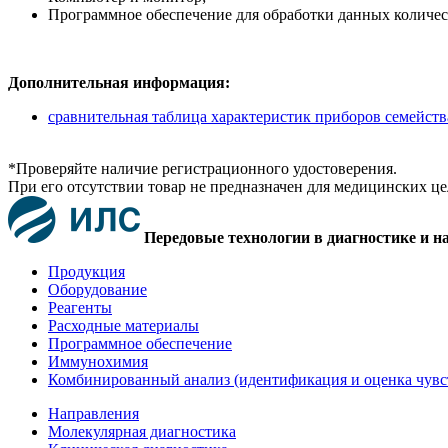
Программное обеспечение для обработки данных количе
Дополнительная информация:
сравнительная таблица характеристик приборов семейства
*Проверяйте наличие регистрационного удостоверения.
При его отсутствии товар не предназначен для медицинских ц
Передовые технологии в диагностике и н
Продукция
Оборудование
Реагенты
Расходные материалы
Программное обеспечение
Иммунохимия
Комбинированный анализ (идентификация и оценка чувс
Направления
Молекулярная диагностика