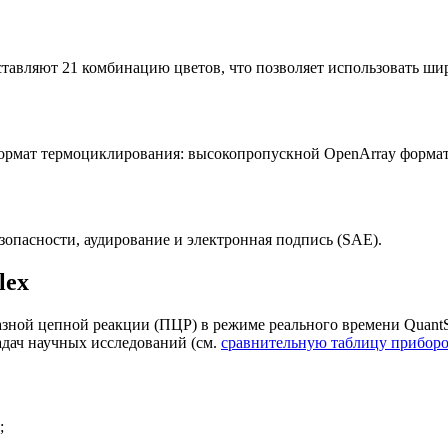
тавляют 21 комбинацию цветов, что позволяет использовать ши
ормат термоциклирования: высокопропускной OpenArray формат,
опасности, аудирование и электронная подпись (SAE).
lex
ной цепной реакции (ПЦР) в режиме реального времени QuantSt
адач научных исследований (см.
сравнительную таблицу приборов
;