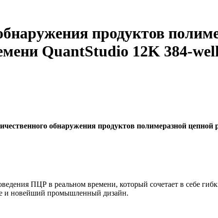
обнаружения продуктов полим
мени QuantStudio 12K 384-wel
ичественного обнаружения продуктов полимеразной цепной р
роведения ПЦР в реальном времени, который сочетает в себе г
ие и новейший промышленный дизайн.