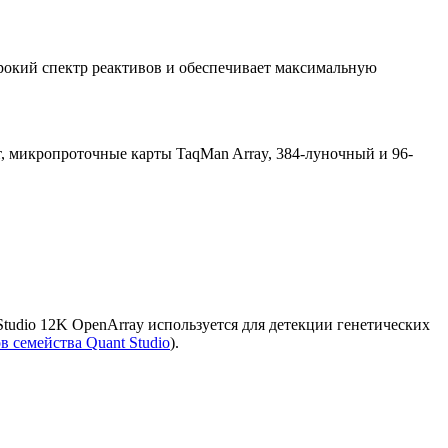
рокий спектр реактивов и обеспечивает максимальную
 микропроточные карты TaqMan Array, 384-луночный и 96-
udio 12K OpenArray используется для детекции генетических
 семейства Quant Studio
).