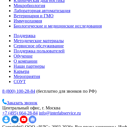
Клиническая диагностика
Микробиология
Лабораторная автоматизация
Ветеринария и ГМО
Иммунохимия
Биологические и медицинские исследования
Поддержка
Методические материалы
Сервисное обслуживание
Поддержка пользователей
Обучение
О компании
Наши партнеры
Карьера
Мероприятия
СОУТ
8 (800) 100-28-84
(бесплатно для звонков по РФ)
Заказать звонок
Центральный офис, г. Москва
+7 (495) 664-28-84
info@interlabservice.ru
Copyright© ООО «ИЛС» 2002-2026г. Все права защищены. Инфо