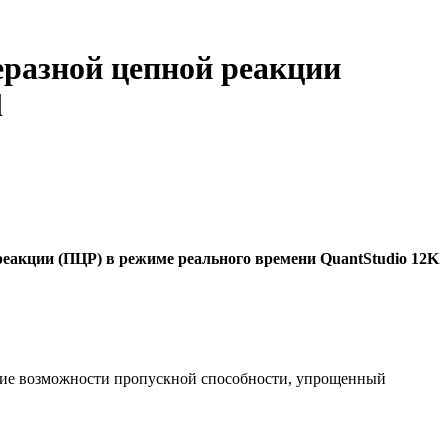
еразной цепной реакции
l
еакции (ПЦР) в режиме реального времени QuantStudio 12K
ибкие возможности пропускной способности, упрощенный