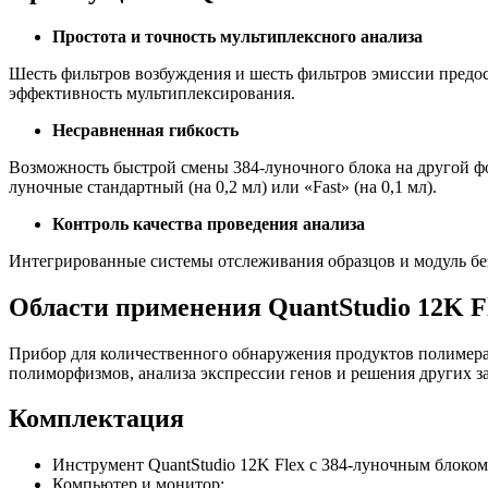
Простота и точность мультиплексного анализа
Шесть фильтров возбуждения и шесть фильтров эмиссии предос
эффективность мультиплексирования.
Несравненная гибкость
Возможность быстрой смены 384-луночного блока на другой ф
луночные стандартный (на 0,2 мл) или «Fast» (на 0,1 мл).
Контроль качества проведения анализа
Интегрированные системы отслеживания образцов и модуль без
Области применения QuantStudio 12K F
Прибор для количественного обнаружения продуктов полимераз
полиморфизмов, анализа экспрессии генов и решения других з
Комплектация
Инструмент QuantStudio 12K Flex с 384-луночным блоком
Компьютер и монитор;