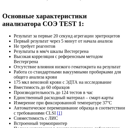
Основные характеристики
анализатора СОЭ TEST 1:
Результат за первые 20 секунд агрегации эритроцитов
Первый результат через 5 минут от начала анализа
Не требует реагентов
Результаты в мм/ч шкалы Вестергрена
Высокая корреляция с референсным методом
Вестергрена
Отсутствие влияния низкого гематокрита на результат
Работа со стандартными вакуумными пробирками для
общего анализа крови
175 мкл венозной крови с ЭДТА на исследование
Вместимость до 60 образцов
Производительность до 124 тестов в час
Единственный расходный материал – смарт-карты
Измерение при фиксированной температуре 37°C
Автоматическое перемешивание образца в соответствии
с требованиями CLSI
[1]
Совместимость с ЛИС
Встроенный термопринтер