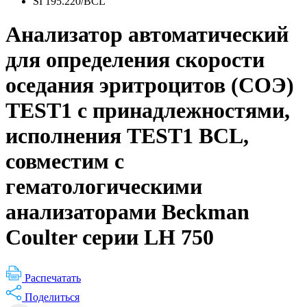
SI 195.220/BCL
Анализатор автоматический
для определения скорости
оседания эритроцитов (СОЭ)
TEST1 с принадлежностями,
исполнения TEST1 ВСL,
совместим с
гематологическими
анализаторами Beckman
Coulter серии LH 750
Распечатать
Поделиться