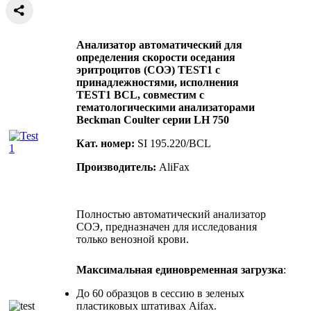
Анализатор автоматический для
определения скорости оседания
эритроцитов (СОЭ) TEST1 с
принадлежностями, исполнения
TEST1 ВСL, совместим с
гематологическими анализаторами
Beckman Coulter серии LH 750
Кат. номер:
SI 195.220/BCL
Производитель:
AliFax
Полностью автоматический анализатор
СОЭ, предназначен для исследования
только венозной крови.
Максимальная единовременная загрузка
:
До 60 образцов в сессию в зеленых
пластиковых штативах Aifax.