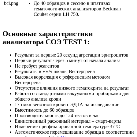
До 40 образцов в сессию в штативах
гематологических анализаторов Beckman
Coulter серии LH 750.
Основные характеристики
анализатора СОЭ TEST 1:
Результат за первые 20 секунд агрегации эритроцитов
Первый результат через 5 минут от начала анализа
Не требует реагентов
Результаты в мм/ч шкалы Вестергрена
Высокая корреляция с референсным методом
Вестергрена
Отсутствие влияния низкого гематокрита на результат
Работа со стандартными вакуумными пробирками для
общего анализа крови
175 мкл венозной крови с ЭДТА на исследование
Вместимость до 60 образцов
Производительность до 124 тестов в час
Единственный расходный материал – смарт-карты
Измерение при фиксированной температуре 37°C
Автоматическое перемешивание образца в соответствии