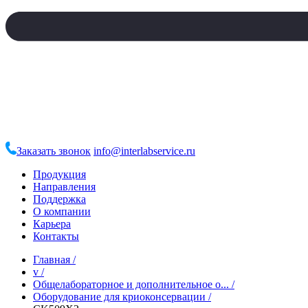
Заказать звонок
info@interlabservice.ru
Продукция
Направления
Поддержка
О компании
Карьера
Контакты
Главная
/
v
/
Общелабораторное и дополнительное о...
/
Оборудование для криоконсервации
/