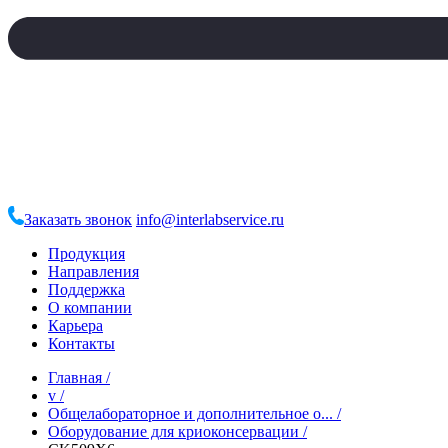
Заказать звонок
info@interlabservice.ru
Продукция
Направления
Поддержка
О компании
Карьера
Контакты
Главная
/
v
/
Общелабораторное и дополнительное о...
/
Оборудование для криоконсервации
/