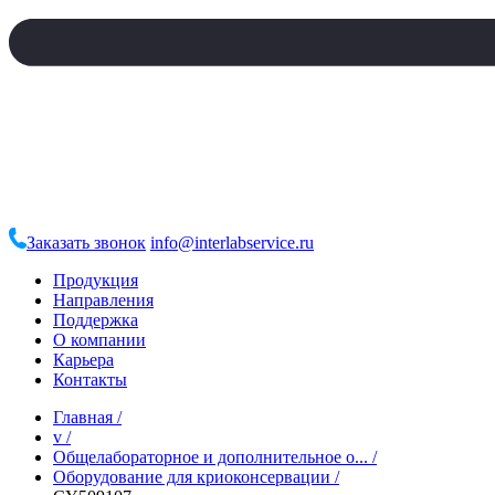
Заказать звонок
info@interlabservice.ru
Продукция
Направления
Поддержка
О компании
Карьера
Контакты
Главная
/
v
/
Общелабораторное и дополнительное о...
/
Оборудование для криоконсервации
/