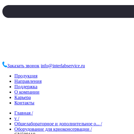
Заказать звонок
info@interlabservice.ru
Продукция
Направления
Поддержка
О компании
Карьера
Контакты
Главная
/
v
/
Общелабораторное и дополнительное о...
/
Оборудование для криоконсервации
/