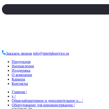
Заказать звонок
info@interlabservice.ru
Продукция
Направления
Поддержка
О компании
Карьера
Контакты
Главная
/
v
/
Общелабораторное и дополнительное о...
/
Оборудование для криоконсервации
/