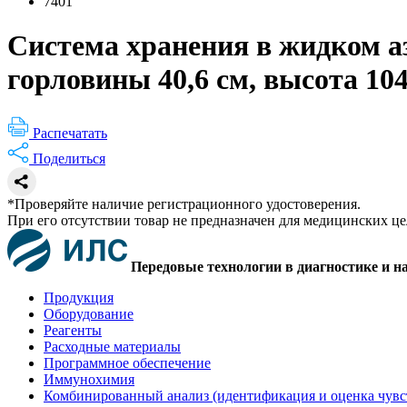
7401
Система хранения в жидком азо
горловины 40,6 см, высота 104
Распечатать
Поделиться
*Проверяйте наличие регистрационного удостоверения.
При его отсутствии товар не предназначен для медицинских ц
Передовые технологии в диагностике и н
Продукция
Оборудование
Реагенты
Расходные материалы
Программное обеспечение
Иммунохимия
Комбинированный анализ (идентификация и оценка чувс