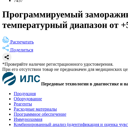
7457
Программируемый замораживат
температурный диапазон от +5
Распечатать
Поделиться
*Проверяйте наличие регистрационного удостоверения.
При его отсутствии товар не предназначен для медицинских ц
Передовые технологии в диагностике и н
Продукция
Оборудование
Реагенты
Расходные материалы
Программное обеспечение
Иммунохимия
Комбинированный анализ (идентификация и оценка чувс