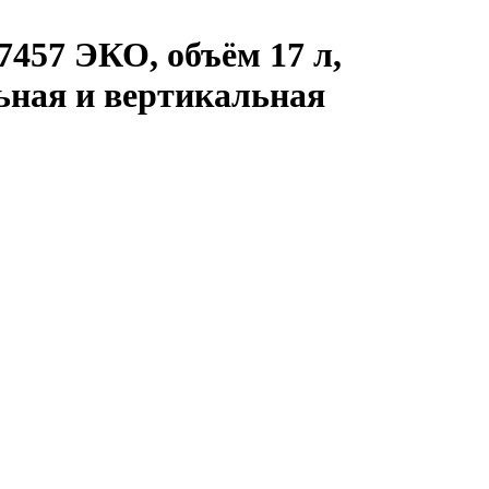
457 ЭКО, объём 17 л,
льная и вертикальная