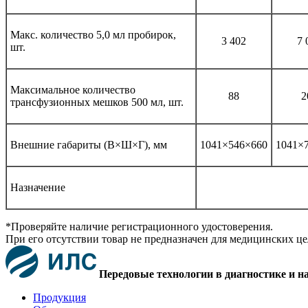
Макс. количество 5,0 мл пробирок,
3 402
7 
шт.
Максимальное количество
88
2
трансфузионных мешков 500 мл, шт.
Внешние габариты (В×Ш×Г), мм
1041×546×660
1041×
Назначение
*Проверяйте наличие регистрационного удостоверения.
При его отсутствии товар не предназначен для медицинских ц
Передовые технологии в диагностике и н
Продукция