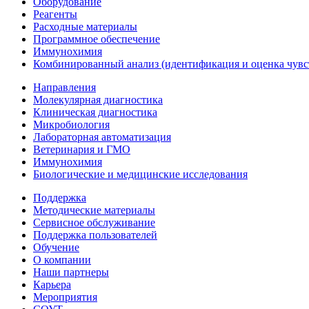
Оборудование
Реагенты
Расходные материалы
Программное обеспечение
Иммунохимия
Комбинированный анализ (идентификация и оценка чувс
Направления
Молекулярная диагностика
Клиническая диагностика
Микробиология
Лабораторная автоматизация
Ветеринария и ГМО
Иммунохимия
Биологические и медицинские исследования
Поддержка
Методические материалы
Сервисное обслуживание
Поддержка пользователей
Обучение
О компании
Наши партнеры
Карьера
Мероприятия