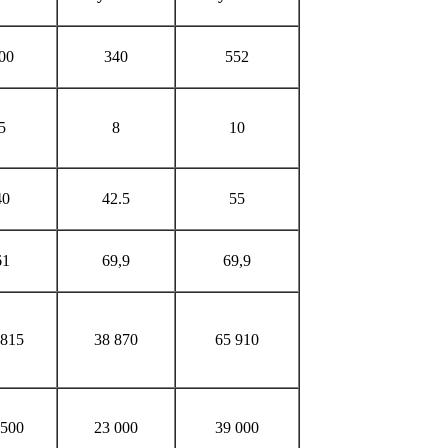
00
340
552
5
8
10
40
42.5
55
61
69,9
69,9
 815
38 870
65 910
 500
23 000
39 000