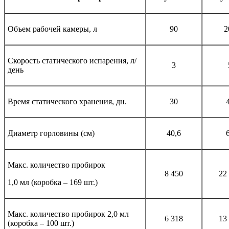
Объем рабочей камеры, л
90
2
Скорость статического испарения, л/
3
день
Время статического хранения, дн.
30
Диаметр горловины (см)
40,6
Макс. количество пробирок
8 450
22
1,0 мл (коробка – 169 шт.)
Макс. количество пробирок 2,0 мл
6 318
13
(коробка – 100 шт.)