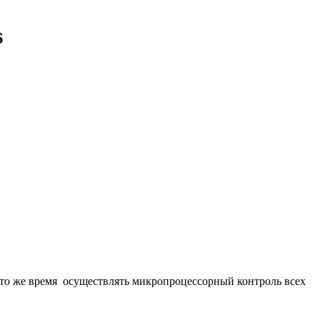
s
в то же время осуществлять микропроцессорный контроль всех