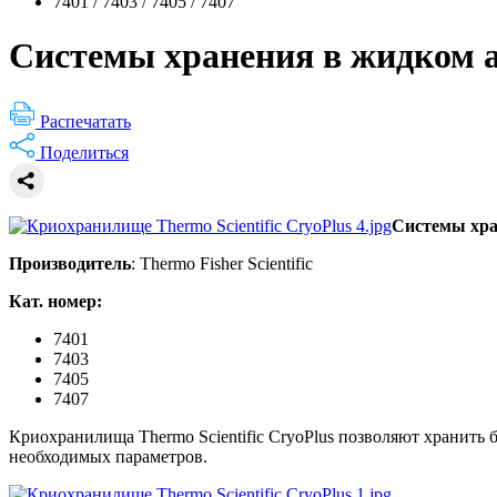
7401 / 7403 / 7405 / 7407
Системы хранения в жидком аз
Распечатать
Поделиться
Системы хран
Производитель
: Thermo Fisher Scientific
Кат. номер:
7401
7403
7405
7407
Криохранилища Thermo Scientific CryoPlus позволяют хранить 
необходимых параметров.