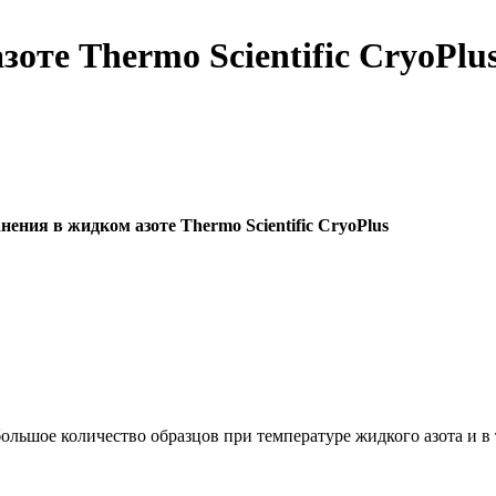
оте Thermo Scientific CryoPlu
ения в жидком азоте Thermo Scientific CryoPlus
большое количество образцов при температуре жидкого азота и 