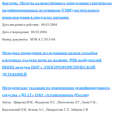
факторы. Методы количественного определения генетически
модифицированных источников (ГМИ) растительного
происхождения в продуктах питания.
Дата введения в действие: 06.03.2004
Дата утверждения: 06.03.2004
Номер документа: МУК 4.2.1913-04
Методика проведения исследования мазков соскобов
клеточных осадков мочи на наличие ДНК-возбудителей
ИППП методом ПЦР с ЭЛЕКТРОФОРЕТИЧЕСКОЙ
ДЕТЕКЦИЕЙ
Методические указания по применению дезинфицирующего
средства «ДП-2Т» ОАО «Алтайхимпром (Россия)
Автор: Цвирова И.М., Федорова Л.С., Пантелеева Л.Г., Заева Г.Н.,
Березовский О.И., Белова А.С., Панкратова Г.Л., Зайцева Г.В.