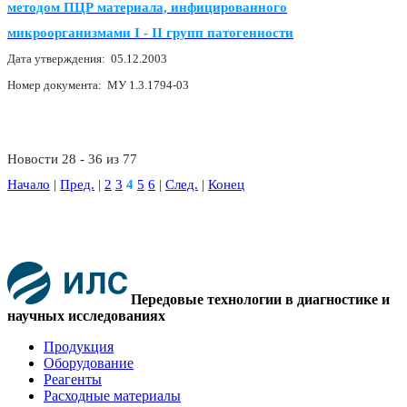
методом ПЦР материала, инфицированного
микроорганизмами I - II групп патогенности
Дата утверждения: 05.12.2003
Номер документа: МУ 1.3.1794-03
Новости 28 - 36 из 77
Начало
|
Пред.
|
2
3
4
5
6
|
След.
|
Конец
Передовые технологии в диагностике и
научных исследованиях
Продукция
Оборудование
Реагенты
Расходные материалы