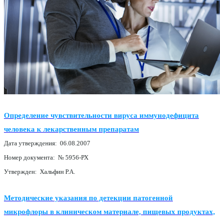
Определение чувствительности вируса иммунодефицита
человека к лекарственным препаратам
Дата утверждения: 06.08.2007
Номер документа: № 5956-РХ
Утвержден: Хальфин Р.А.
Методические указания по детекции патогенной
микрофлоры в клиническом материале, пищевых продуктах,