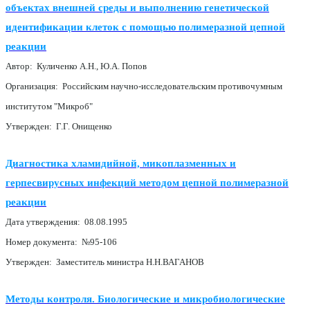
объектах внешней среды и выполнению генетической
идентификации клеток с помощью полимеразной цепной
реакции
Автор: Куличенко А.Н., Ю.А. Попов
Организация: Российским научно-исследовательским противочумным
институтом "Микроб"
Утвержден: Г.Г. Онищенко
Диагностика хламидийной, микоплазменных и
герпесвирусных инфекций методом цепной полимеразной
реакции
Дата утверждения: 08.08.1995
Номер документа: №95-106
Утвержден: Заместитель министра Н.Н.ВАГАНОВ
Методы контроля. Биологические и микробиологические