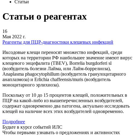
Статьи
Статьи о реагентах
16
Мая 2022 г.
Реагенты для ПЦР-диагностики клещевых инфекций
Иксодовые клещи переносят множество инфекций, среди
которых на территории РФ наибольшее значение имеют вирус
клещевого энцефалита (TBEV), Borrelia burgdorferi sl
(возбудитель болезни Лайма, или Лайм-боррелиоза),
Anaplasma phagocytophillum (возбудитель гранулоцитарного
анаплазмоза) и Erlichia chaffeensis/muris (возбудитель
моноцитарного эрлихиоза).
Поскольку от 10 до 15 процентов клещей, положительных в
ПЦР на какой-либо из вышеперечисленных возбудителей,
содержат одновременно два патогена, актуально исследовать
клещей на наличие всех этих возбудителей одновременно.
Подробнее
Будьте в курсе событий ИЛС
Чтобы первыми узнавать о предложениях и активностях