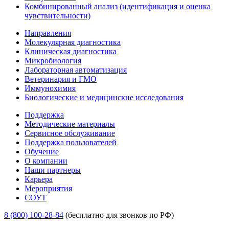
Комбинированный анализ (идентификация и оценка
чувствительности)
Направления
Молекулярная диагностика
Клиническая диагностика
Микробиология
Лабораторная автоматизация
Ветеринария и ГМО
Иммунохимия
Биологические и медицинские исследования
Поддержка
Методические материалы
Сервисное обслуживание
Поддержка пользователей
Обучение
О компании
Наши партнеры
Карьера
Мероприятия
СОУТ
8 (800) 100-28-84
(бесплатно для звонков по РФ)