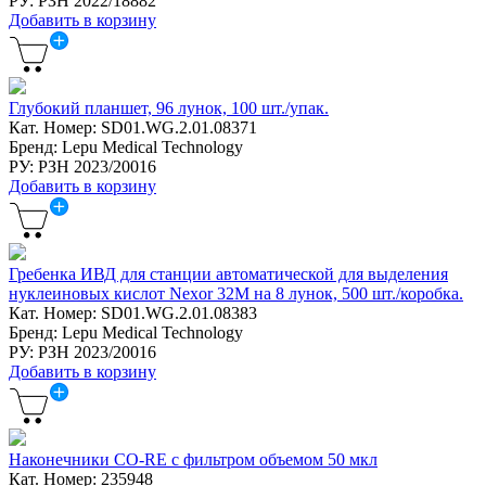
РУ: РЗН 2022/18882
Добавить в корзину
Глубокий планшет, 96 лунок, 100 шт./упак.
Кат. Номер: SD01.WG.2.01.08371
Бренд: Lepu Medical Technology
РУ: РЗН 2023/20016
Добавить в корзину
Гребенка ИВД для станции автоматической для выделения
нуклеиновых кислот Nexor 32М на 8 лунок, 500 шт./коробка.
Кат. Номер: SD01.WG.2.01.08383
Бренд: Lepu Medical Technology
РУ: РЗН 2023/20016
Добавить в корзину
Наконечники CO-RE с фильтром объемом 50 мкл
Кат. Номер: 235948