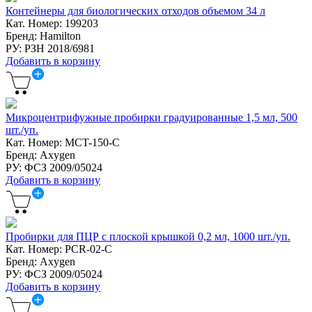
Контейнеры для биологических отходов объемом 34 л
Кат. Номер: 199203
Бренд: Hamilton
РУ: РЗН 2018/6981
Добавить в корзину
Микроцентрифужные пробирки градуированные 1,5 мл, 500
шт./уп.
Кат. Номер: MCT-150-C
Бренд: Axygen
РУ: ФСЗ 2009/05024
Добавить в корзину
Пробирки для ПЦР с плоской крышкой 0,2 мл, 1000 шт./уп.
Кат. Номер: PCR-02-C
Бренд: Axygen
РУ: ФСЗ 2009/05024
Добавить в корзину