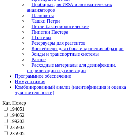
Пробирки для ИФА и автоматических
анализаторов
Планшеты
Чашки Петри
Петли бактериологические
Пипетки Пастера
Штативы
Резервуары для реагентов
Контейнеры для сбора и хранения образцов
Зонды и транспортные системы
Разное
Расходные материалы для дезинфекции,
стерилизации и утилизации
Программное обеспечение
Иммунохимия
Комбинированный анализ (идентификация и оценка
чувствительности)
Кат. Номер
194051
194052
199203
235903
235905