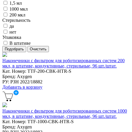
1,5 мл
1000 мкл
200 мкл
Стерильность
да
нет
Упаковка
В штативе
Наконечники с фильтром для роботизированных систем 200
мкл, в штативе, кондуктивные, стерильные, 96 шт./штат.
Кат. Номер: TTF-200-CBK-HTR-S
Бренд: Axygen
РУ: РЗН 2022/18882
Добавить в корзину
Наконечники с фильтром для роботизированных систем 1000
мкл, в штативе, кондуктивные, стерильные, 96 шт./штат.
Кат. Номер: TTF-1000-CBK-HTR-S
Бренд: Axygen