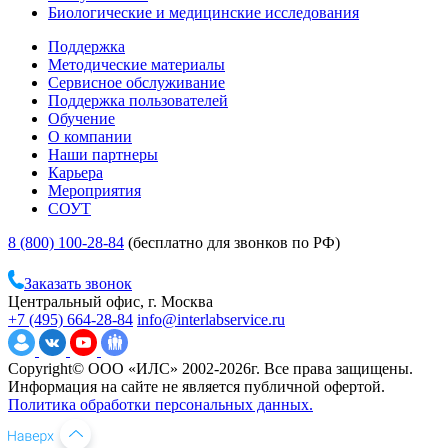
Биологические и медицинские исследования
Поддержка
Методические материалы
Сервисное обслуживание
Поддержка пользователей
Обучение
О компании
Наши партнеры
Карьера
Мероприятия
СОУТ
8 (800) 100-28-84
(бесплатно для звонков по РФ)
Заказать звонок
Центральный офис, г. Москва
+7 (495) 664-28-84
info@interlabservice.ru
Copyright© ООО «ИЛС» 2002-2026г. Все права защищены.
Информация на сайте не является публичной офертой.
Политика обработки персональных данных.