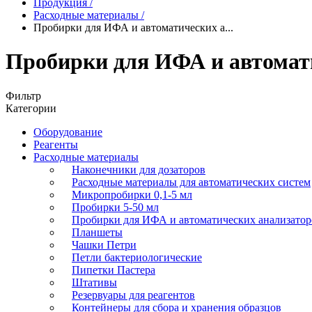
Продукция
/
Расходные материалы
/
Пробирки для ИФА и автоматических а...
Пробирки для ИФА и автомат
Фильтр
Категории
Оборудование
Реагенты
Расходные материалы
Наконечники для дозаторов
Расходные материалы для автоматических систем
Микропробирки 0,1-5 мл
Пробирки 5-50 мл
Пробирки для ИФА и автоматических анализатор
Планшеты
Чашки Петри
Петли бактериологические
Пипетки Пастера
Штативы
Резервуары для реагентов
Контейнеры для сбора и хранения образцов