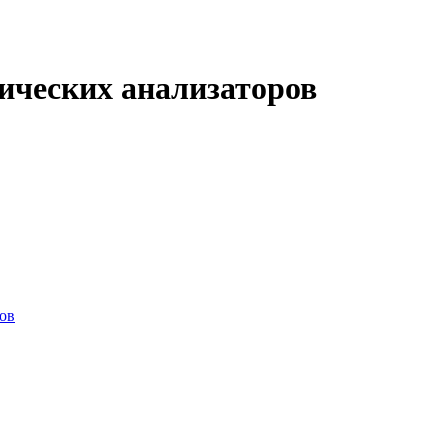
ических анализаторов
ов