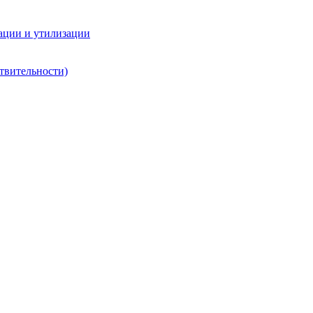
ации и утилизации
твительности)