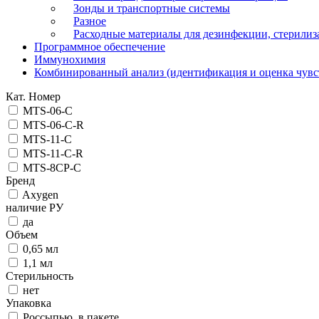
Зонды и транспортные системы
Разное
Расходные материалы для дезинфекции, стерилиз
Программное обеспечение
Иммунохимия
Комбинированный анализ (идентификация и оценка чувс
Кат. Номер
MTS-06-C
MTS-06-C-R
MTS-11-C
MTS-11-C-R
MTS-8CP-C
Бренд
Axygen
наличие РУ
да
Объем
0,65 мл
1,1 мл
Стерильность
нет
Упаковка
Россыпью, в пакете