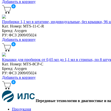
Добавить в корзину
Пробирки 1,1 мл в штативе, индивидуальные, без крышки, 96 ш
Кат. Номер: MTS-11-C-R
Бренд: Axygen
РУ: ФСЗ 2009/05024
Добавить в корзину
Крышки для пробирок от 0,65 мл до 1,1 мл в стрипах, по 8 штук,
Кат. Номер: MTS-8CP-C
Бренд: Axygen
РУ: ФСЗ 2009/05024
Добавить в корзину
Передовые технологии в диагностике и н
Продукция