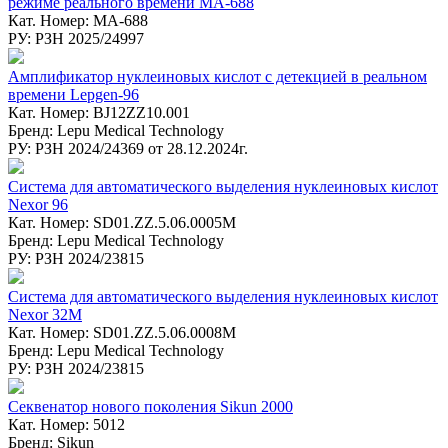
режиме реального времени MA-688
Кат. Номер: MA-688
РУ: РЗН 2025/24997
Амплификатор нуклеиновых кислот с детекцией в реальном
времени Lepgen-96
Кат. Номер: BJ12ZZ10.001
Бренд: Lepu Medical Technology
РУ: РЗН 2024/24369 от 28.12.2024г.
Система для автоматического выделения нуклеиновых кислот
Nexor 96
Кат. Номер: SD01.ZZ.5.06.0005M
Бренд: Lepu Medical Technology
РУ: РЗН 2024/23815
Система для автоматического выделения нуклеиновых кислот
Nexor 32M
Кат. Номер: SD01.ZZ.5.06.0008M
Бренд: Lepu Medical Technology
РУ: РЗН 2024/23815
Секвенатор нового поколения Sikun 2000
Кат. Номер: 5012
Бренд: Sikun