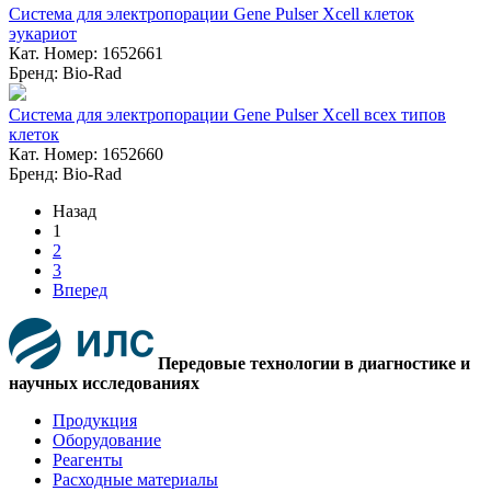
Система для электропорации Gene Pulser Xcell клеток
эукариот
Кат. Номер: 1652661
Бренд: Bio-Rad
Система для электропорации Gene Pulser Xcell всех типов
клеток
Кат. Номер: 1652660
Бренд: Bio-Rad
Назад
1
2
3
Вперед
Передовые технологии в диагностике и
научных исследованиях
Продукция
Оборудование
Реагенты
Расходные материалы