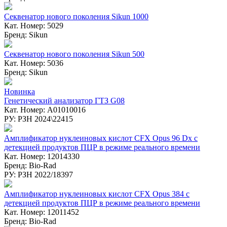
Секвенатор нового поколения Sikun 1000
Кат. Номер: 5029
Бренд: Sikun
Секвенатор нового поколения Sikun 500
Кат. Номер: 5036
Бренд: Sikun
Новинка
Генетический анализатор ГТЗ G08
Кат. Номер: A01010016
РУ: РЗН 2024\22415
Амплификатор нуклеиновых кислот CFX Opus 96 Dx с
детекцией продуктов ПЦР в режиме реального времени
Кат. Номер: 12014330
Бренд: Bio-Rad
РУ: РЗН 2022/18397
Амплификатор нуклеиновых кислот CFX Opus 384 с
детекцией продуктов ПЦР в режиме реального времени
Кат. Номер: 12011452
Бренд: Bio-Rad