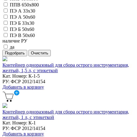
ППВ 650х800
ПЭ А 33х30
ПЭ А 50х60
ПЭ Б 33х30
ПЭ Б 50х60
ПЭ В 50х60
наличие РУ
да
Контейнер одноразовый для сбора острого инструментария,
желтый, 1,5 л, с этикеткой
Кат. Номер: К-1-5
РУ: ФСР 2012/14154
Добавить в корзину
Контейнер одноразовый для сбора острого инструментария,
желтый, 1 л, с этикеткой
Кат. Номер: К-1
РУ: ФСР 2012/14154
Добавить в корзину