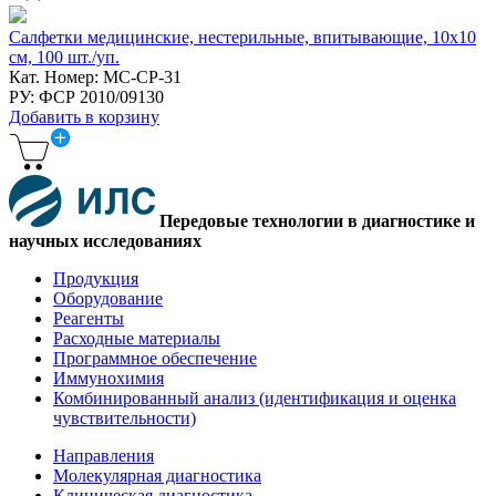
Салфетки медицинские, нестерильные, впитывающие, 10х10
см, 100 шт./уп.
Кат. Номер: МС-СР-31
РУ: ФСР 2010/09130
Добавить в корзину
Передовые технологии в диагностике и
научных исследованиях
Продукция
Оборудование
Реагенты
Расходные материалы
Программное обеспечение
Иммунохимия
Комбинированный анализ (идентификация и оценка
чувствительности)
Направления
Молекулярная диагностика
Клиническая диагностика