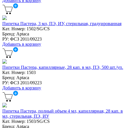
Добавить в корзину
Пипетка Пастера, 3 мл, ПЭ, ИУ, стерильная, градуированная
Кат. Номер: 1502/SG/CS
Бренд: Aptaca
РУ: ФСЗ 2011/09223
Добавить в корзину
Пипетки Пастера, капиллярные, 28 кап. в мл, ПЭ, 500 шт./уп.
Кат. Номер: 1503
Бренд: Aptaca
РУ: ФСЗ 2011/09223
Добавить в корзину
Пипетка Пастера, полный объем 4 мл, капиллярная, 28 кап. в
мл, стерильная, ПЭ, ИУ
Кат. Номер: 1503/SG/CS
Бренд: Aptaca