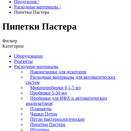
Продукция
/
Расходные материалы
/
Пипетки Пастера
Пипетки Пастера
Фильтр
Категории
Оборудование
Реагенты
Расходные материалы
Наконечники для дозаторов
Расходные материалы для автоматических
систем
Микропробирки 0,1-5 мл
Пробирки 5-50 мл
Пробирки для ИФА и автоматических
анализаторов
Планшеты
Чашки Петри
Петли бактериологические
Пипетки Пастера
Штативы