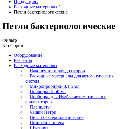
Продукция
/
Расходные материалы
/
Петли бактериологические
Петли бактериологические
Фильтр
Категории
Оборудование
Реагенты
Расходные материалы
Наконечники для дозаторов
Расходные материалы для автоматических
систем
Микропробирки 0,1-5 мл
Пробирки 5-50 мл
Пробирки для ИФА и автоматических
анализаторов
Планшеты
Чашки Петри
Петли бактериологические
Пипетки Пастера
Штативы