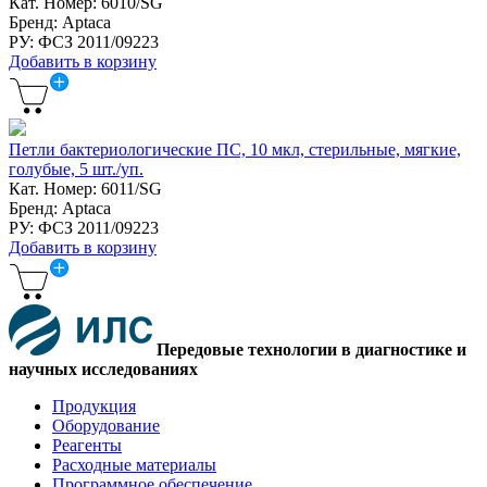
Кат. Номер: 6010/SG
Бренд: Aptaca
РУ: ФСЗ 2011/09223
Добавить в корзину
Петли бактериологические ПС, 10 мкл, стерильные, мягкие,
голубые, 5 шт./уп.
Кат. Номер: 6011/SG
Бренд: Aptaca
РУ: ФСЗ 2011/09223
Добавить в корзину
Передовые технологии в диагностике и
научных исследованиях
Продукция
Оборудование
Реагенты
Расходные материалы
Программное обеспечение