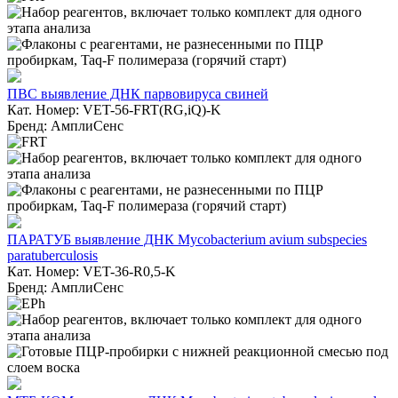
ПВС выявление ДНК парвовируса свиней
Кат. Номер: VET-56-FRT(RG,iQ)-K
Бренд: АмплиСенс
ПАРАТУБ выявление ДНК Mycobacterium avium subspecies
paratuberculosis
Кат. Номер: VET-36-R0,5-K
Бренд: АмплиСенс