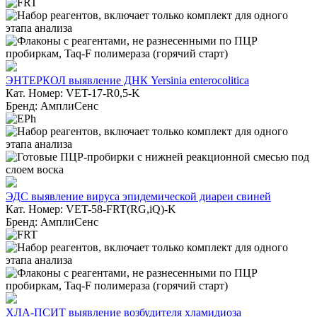
ЭНТЕРКОЛ выявление ДНК Yersinia enterocolitica
Кат. Номер: VET-17-R0,5-K
Бренд: АмплиСенс
ЭДС выявление вируса эпидемической диареи свиней
Кат. Номер: VET-58-FRT(RG,iQ)-K
Бренд: АмплиСенс
ХЛА-ПСИТ выявление возбудителя хламидиоза