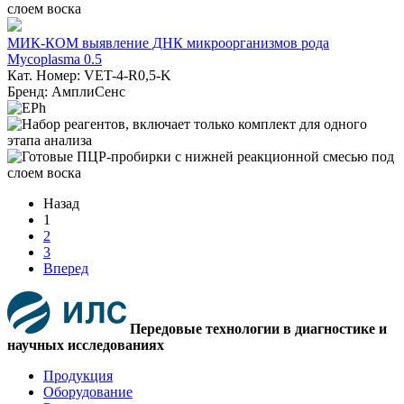
МИК-КОМ выявление ДНК микроорганизмов рода
Mycoplasma 0.5
Кат. Номер: VET-4-R0,5-K
Бренд: АмплиСенс
Назад
1
2
3
Вперед
Передовые технологии в диагностике и
научных исследованиях
Продукция
Оборудование