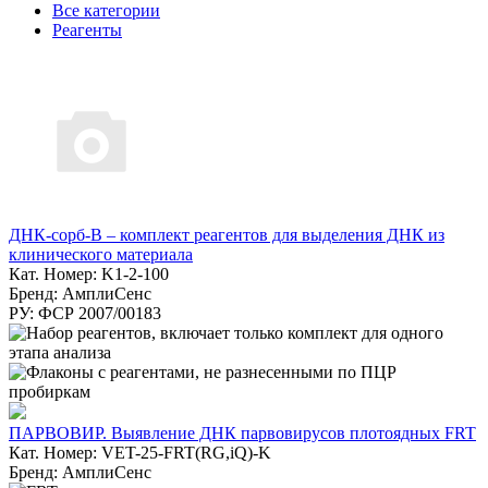
Все категории
Реагенты
ДНК-сорб-В – комплект реагентов для выделения ДНК из
клинического материала
Кат. Номер: K1-2-100
Бренд: АмплиСенс
РУ: ФСР 2007/00183
ПАРВОВИР. Выявление ДНК парвовирусов плотоядных FRT
Кат. Номер: VET-25-FRT(RG,iQ)-K
Бренд: АмплиСенс