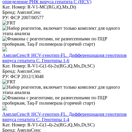
определение РНК вируса гепатита C (HCV)
Кат. Номер: R-V1-MC(RG,iQ,Mx,Dt)
Бренд: АмплиСенс
РУ: ФСР 2007/00577
АмплиСенс® HCV-генотип-FL. Дифференциация генотипов
вируса гепатита С. Генотипы 1-6
Кат. Номер: R-V1-G(1-6)-2x(RG,iQ,Mx,Dt,SC)
Бренд: АмплиСенс
РУ: ФСР 2012/13048
АмплиСенс® HCV-генотип-FL. Дифференциация генотипов
вируса гепатита С. Генотипы 1-4
Кат. Номер: R-V1-G(1-4)-2х(RG,iQ,Mx,Dt,SC)
Бренд: АмплиСенс