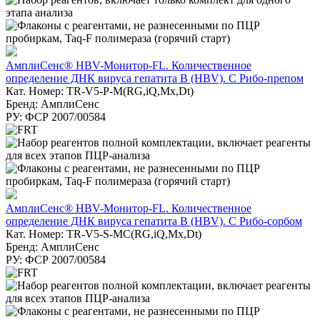
АмплиСенс® HBV-Монитор-FL. Количественное
определение ДНК вируса гепатита В (HBV). С Рибо-препом
Кат. Номер: TR-V5-Р-M(RG,iQ,Мх,Dt)
Бренд: АмплиСенс
РУ: ФСР 2007/00584
АмплиСенс® HBV-Монитор-FL. Количественное
определение ДНК вируса гепатита В (HBV). С Рибо-сорбом
Кат. Номер: TR-V5-S-MC(RG,iQ,Мх,Dt)
Бренд: АмплиСенс
РУ: ФСР 2007/00584