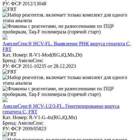
РУ: ФСР 2012/13048
АмплиСенс® HCV-FL. Выявление РНК вируса гепатита С,
FRT
Кат. Номер: R-V1-Mod(RG,iQ,Mx,Dt)
Бренд: АмплиСенс
РУ: ФСР 2011-10235 от 28.12.2023
АмплиСенс® HCV-1/2/3-FL. Генотипирование вируса
гепатита С, FRT
Кат. Номер: R-V1-G-4х(RG,iQ,Mx)
Бренд: АмплиСенс
РУ: ФСР 2009/05823