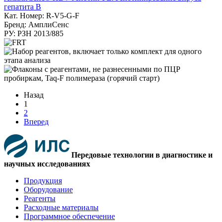
гепатита В
Кат. Номер: R-V5-G-F
Бренд: АмплиСенс
РУ: РЗН 2013/885
Назад
1
2
Вперед
Передовые технологии в диагностике и
научных исследованиях
Продукция
Оборудование
Реагенты
Расходные материалы
Программное обеспечение