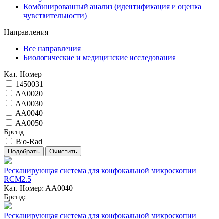
Комбинированный анализ (идентификация и оценка
чувствительности)
Направления
Все направления
Биологические и медицинские исследования
Кат. Номер
1450031
AA0020
AA0030
AA0040
AA0050
Бренд
Bio-Rad
Ресканирующая система для конфокальной микроскопии
RCM2.5
Кат. Номер: AA0040
Бренд:
Ресканирующая система для конфокальной микроскопии