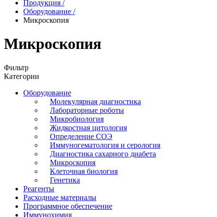
Продукция
/
Оборудование
/
Микроскопия
Микроскопия
Фильтр
Категории
Оборудование
Молекулярная диагностика
Лабораторные роботы
Микробиология
Жидкостная цитология
Определение СОЭ
Иммуногематология и серология
Диагностика сахарного диабета
Микроскопия
Клеточная биология
Генетика
Реагенты
Расходные материалы
Программное обеспечение
Иммунохимия