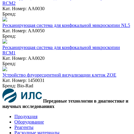
RCM2
Кат. Номер: AA0030
Бренд:
Ресканирующая система для конфокальной микроскопии NL5
Кат. Номер: AA0050
Бренд:
Ресканирующая система для конфокальной микроскопии
RCM1
Кат. Номер: AA0020
Бренд:
Устройство флуоресцентной визуализации клеток ZOE
Кат. Номер: 1450031
Бренд: Bio-Rad
Передовые технологии в диагностике и
научных исследованиях
Продукция
Оборудование
Реагенты
Расходные материалы