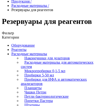
Продукция
/
Расходные материалы
/
Резервуары для реагентов
Резервуары для реагентов
Фильтр
Категории
Оборудование
Реагенты
Расходные материалы
Наконечники для дозаторов
Расходные материалы для автоматических
систем
Микропробирки 0,1-5 мл
Пробирки 5-50 мл
Пробирки для ИФА и автоматических
анализаторов
Планшеты
Чашки Петри
Петли бактериологические
Пипетки Пастера
Штативы