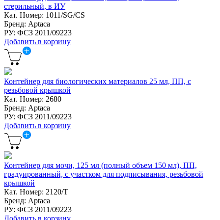
стерильный, в ИУ
Кат. Номер: 1011/SG/CS
Бренд: Aptaca
РУ: ФСЗ 2011/09223
Добавить в корзину
Контейнер для биологических материалов 25 мл, ПП, с
резьбовой крышкой
Кат. Номер: 2680
Бренд: Aptaca
РУ: ФСЗ 2011/09223
Добавить в корзину
Контейнер для мочи, 125 мл (полный объем 150 мл), ПП,
градуированный, с участком для подписывания, резьбовой
крышкой
Кат. Номер: 2120/T
Бренд: Aptaca
РУ: ФСЗ 2011/09223
Добавить в корзину