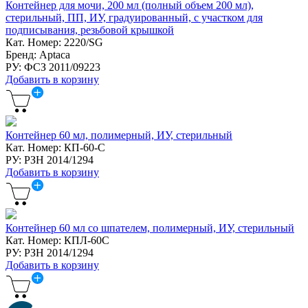
Контейнер для мочи, 200 мл (полный объем 200 мл),
стерильный, ПП, ИУ, градуированный, с участком для
подписывания, резьбовой крышкой
Кат. Номер: 2220/SG
Бренд: Aptaca
РУ: ФСЗ 2011/09223
Добавить в корзину
Контейнер 60 мл, полимерный, ИУ, стерильный
Кат. Номер: КП-60-С
РУ: РЗН 2014/1294
Добавить в корзину
Контейнер 60 мл со шпателем, полимерный, ИУ, стерильный
Кат. Номер: КПЛ-60С
РУ: РЗН 2014/1294
Добавить в корзину