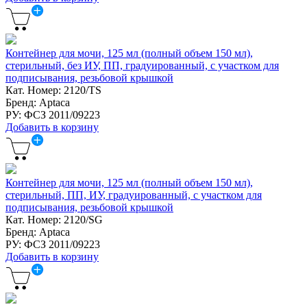
Контейнер для мочи, 125 мл (полный объем 150 мл),
стерильный, без ИУ, ПП, градуированный, с участком для
подписывания, резьбовой крышкой
Кат. Номер: 2120/TS
Бренд: Aptaca
РУ: ФСЗ 2011/09223
Добавить в корзину
Контейнер для мочи, 125 мл (полный объем 150 мл),
стерильный, ПП, ИУ, градуированный, с участком для
подписывания, резьбовой крышкой
Кат. Номер: 2120/SG
Бренд: Aptaca
РУ: ФСЗ 2011/09223
Добавить в корзину