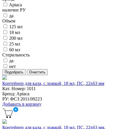
Aptaca
наличие РУ
да
Объем
125 мл
18 мл
200 мл
25 мл
60 мл
Стерильность
да
нет
Контейнер для кала, с ложкой, 18 мл, ПС, 22х63 мм
Кат. Номер: 1011
Бренд: Aptaca
РУ: ФСЗ 2011/09223
Добавить в корзину
Контейнер для кала, с ложкой, 18 мл, ПС, 22х63 мм,