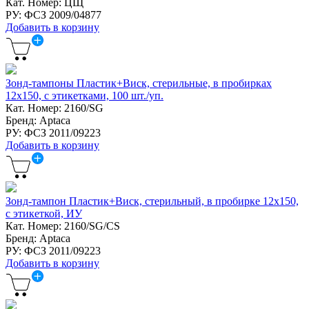
Кат. Номер: ЦЩ
РУ: ФСЗ 2009/04877
Добавить в корзину
Зонд-тампоны Пластик+Виск, стерильные, в пробирках
12х150, с этикетками, 100 шт./уп.
Кат. Номер: 2160/SG
Бренд: Aptaca
РУ: ФСЗ 2011/09223
Добавить в корзину
Зонд-тампон Пластик+Виск, стерильный, в пробирке 12х150,
с этикеткой, ИУ
Кат. Номер: 2160/SG/CS
Бренд: Aptaca
РУ: ФСЗ 2011/09223
Добавить в корзину