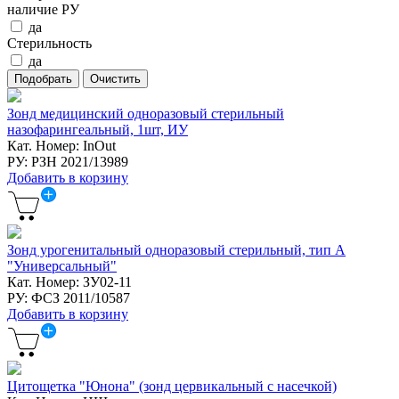
наличие РУ
да
Стерильность
да
Зонд медицинский одноразовый стерильный
назофарингеальный, 1шт, ИУ
Кат. Номер: InOut
РУ: РЗН 2021/13989
Добавить в корзину
Зонд урогенитальный одноразовый стерильный, тип А
"Универсальный"
Кат. Номер: ЗУ02-11
РУ: ФСЗ 2011/10587
Добавить в корзину
Цитощетка "Юнона" (зонд цервикальный с насечкой)