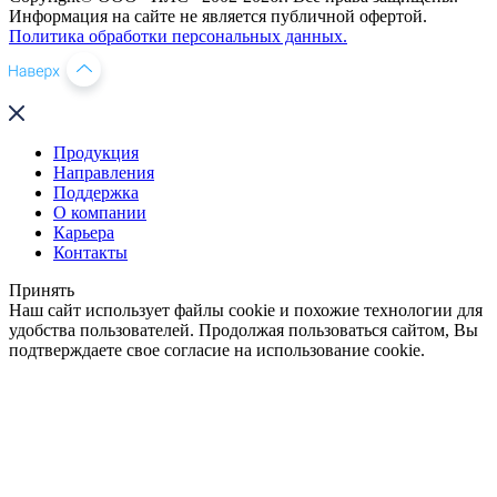
Информация на сайте не является публичной офертой.
Политика обработки персональных данных.
Продукция
Направления
Поддержка
О компании
Карьера
Контакты
Принять
Наш сайт использует файлы cookie и похожие технологии для
удобства пользователей. Продолжая пользоваться сайтом, Вы
подтверждаете свое согласие на использование cookie.