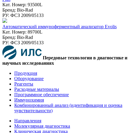
Кат. Номер: 93500L
Бренд: Bio-Rad
РУ: ФСЗ 2009/05133
Автоматический иммуноферментный анализатор Evolis
Кат. Номер: 89700L
Бренд: Bio-Rad
РУ: ФСЗ 2009/05133
Передовые технологии в диагностике и
научных исследованиях
Продукция
Оборудование
Реагенты
Расходные материалы
Программное обеспечение
Иммунохимия
Комбинированный анализ (идентификация и оценка
чувствительности)
Направления
Молекулярная диагностика
Клиническая диагностика