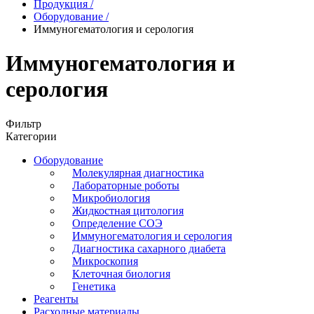
Продукция
/
Оборудование
/
Иммуногематология и серология
Иммуногематология и
серология
Фильтр
Категории
Оборудование
Молекулярная диагностика
Лабораторные роботы
Микробиология
Жидкостная цитология
Определение СОЭ
Иммуногематология и серология
Диагностика сахарного диабета
Микроскопия
Клеточная биология
Генетика
Реагенты
Расходные материалы