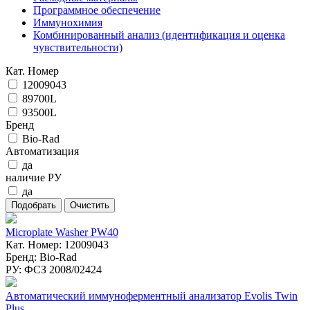
Программное обеспечение
Иммунохимия
Комбинированный анализ (идентификация и оценка
чувствительности)
Кат. Номер
12009043
89700L
93500L
Бренд
Bio-Rad
Автоматизация
да
наличие РУ
да
Microplate Washer PW40
Кат. Номер: 12009043
Бренд: Bio-Rad
РУ: ФСЗ 2008/02424
Автоматический иммуноферментный анализатор Evolis Twin
Plus