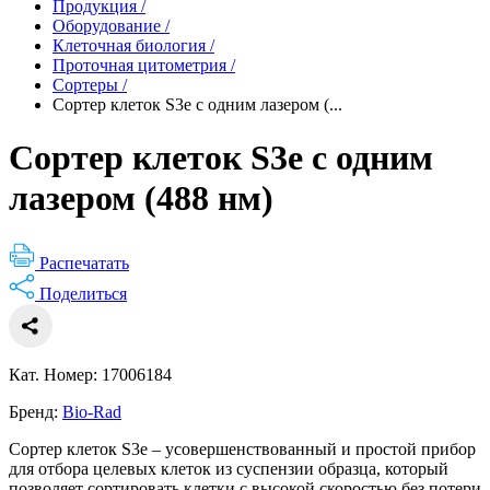
Продукция
/
Оборудование
/
Клеточная биология
/
Проточная цитометрия
/
Сортеры
/
Сортер клеток S3e с одним лазером (...
Сортер клеток S3e с одним
лазером (488 нм)
Распечатать
Поделиться
Кат. Номер: 17006184
Бренд:
Bio-Rad
Cортер клеток S3e – усовершенствованный и простой прибор
для отбора целевых клеток из суспензии образца, который
позволяет сортировать клетки с высокой скоростью без потери