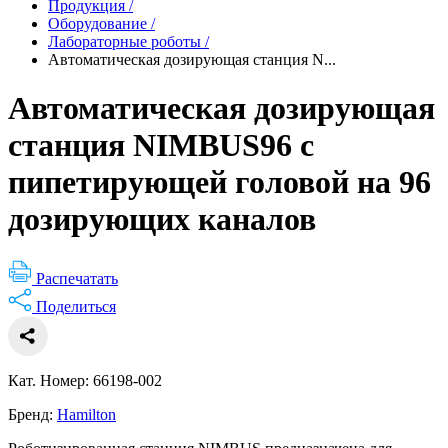
Продукция
/
Оборудование
/
Лабораторные роботы
/
Автоматическая дозирующая станция N...
Автоматическая дозирующая
станция NIMBUS96 с
пипетирующей головой на 96
дозирующих каналов
Распечатать
Поделиться
Кат. Номер: 66198-002
Бренд:
Hamilton