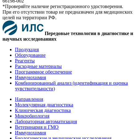
66198-002
*Проверяйте наличие регистрационного удостоверения.
При его отсутствии товар не предназначен для медицинских
целей на территории РФ.
Передовые технологии в диагностике и
научных исследованиях
Продукция
Оборудование
Реагенты
Расходные материалы
Программное обеспечение
Иммунохимия
Комбинированный анализ (идентификация и оценка
чувствительности)
Направления
Молекулярная диагностика
Клиническая диагностика
Микробиология
Лабораторная автоматизация
Ветеринария и ГМО
Иммунохимия
Биологические и медицинские исследования