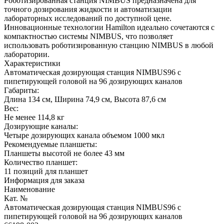
Роботизированная станция NIMBUS предназначена для
точного дозирования жидкости и автоматизации
лабораторных исследований по доступной цене.
Инновационные технологии Hamilton идеально сочетаются с
компактностью системы NIMBUS, что позволяет
использовать роботизированную станцию NIMBUS в любой
лаборатории.
Характеристики
Автоматическая дозирующая станция NIMBUS96 с
пипетирующей головой на 96 дозирующих каналов
Габариты:
Длина 134 см, Ширина 74,9 см, Высота 87,6 см
Вес:
Не менее 114,8 кг
Дозирующие каналы:
Четыре дозирующих канала объемом 1000 мкл
Рекомендуемые планшеты:
Планшеты высотой не более 43 мм
Количество планшет:
11 позиций для планшет
Информация для заказа
Наименование
Кат. №
Автоматическая дозирующая станция NIMBUS96 с
пипетирующей головой на 96 дозирующих каналов