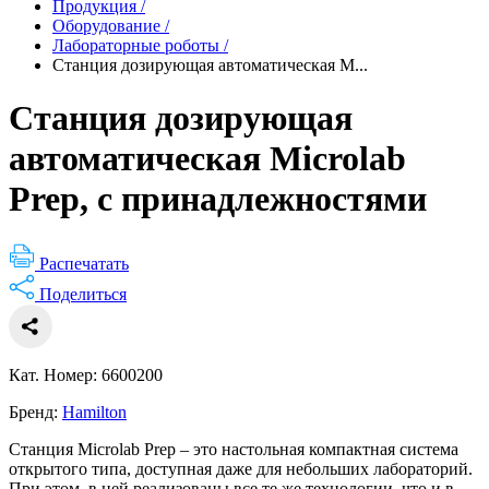
Продукция
/
Оборудование
/
Лабораторные роботы
/
Станция дозирующая автоматическая M...
Станция дозирующая
автоматическая Microlab
Prep, с принадлежностями
Распечатать
Поделиться
Кат. Номер: 6600200
Бренд:
Hamilton
Станция Microlab Prep – это настольная компактная система
открытого типа, доступная даже для небольших лабораторий.
При этом, в ней реализованы все те же технологии, что и в