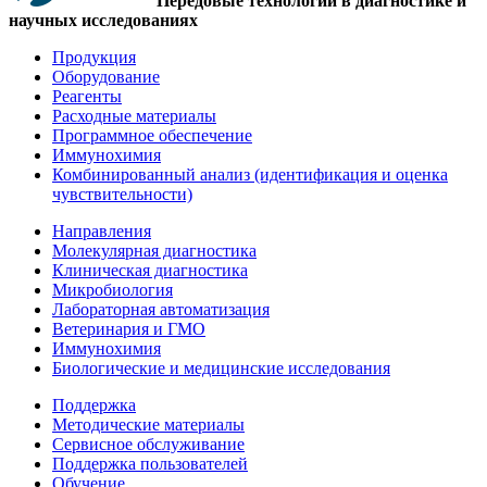
Передовые технологии в диагностике и
научных исследованиях
Продукция
Оборудование
Реагенты
Расходные материалы
Программное обеспечение
Иммунохимия
Комбинированный анализ (идентификация и оценка
чувствительности)
Направления
Молекулярная диагностика
Клиническая диагностика
Микробиология
Лабораторная автоматизация
Ветеринария и ГМО
Иммунохимия
Биологические и медицинские исследования
Поддержка
Методические материалы
Сервисное обслуживание
Поддержка пользователей
Обучение