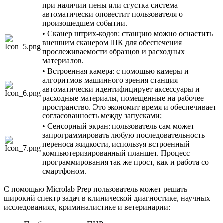
при наличии пены или сгустка система
автоматически оповестит пользователя о
произошедшем событии.
• Сканер штрих-кодов: станцию можно оснастить
внешним сканером ШК для обеспечения
прослеживаемости образцов и расходных
материалов.
• Встроенная камера: с помощью камеры и
алгоритмов машинного зрения станция
автоматически идентифицирует аксессуары и
расходные материалы, помещенные на рабочее
пространство. Это экономит время и обеспечивает
согласованность между запусками;
• Сенсорный экран: пользователь сам может
запрограммировать любую последовательность
переноса жидкости, используя встроенный
компьютеризированный планшет. Процесс
программирования так же прост, как и работа со
смартфоном.
С помощью Microlab Prep пользователь может решать
широкий спектр задач в клинической диагностике, научных
исследованиях, криминалистике и ветеринарии: