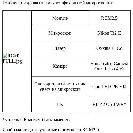
Готовое предложение для конфокальной микроскопии
Модуль
RCM2.5
Микроскоп
Nikon Ti2-E
Лазер
Oxxius L4Cc
Hamamatsu Camera
Камера
Orca Flash 4 v3
Светодиодный источник
CoolLED PE 300
света на микроскоп
ПК
HP Z2 G5 TWR*
*модель ПК может быть заменена
Изображения, полученные с помощью RCM2.5