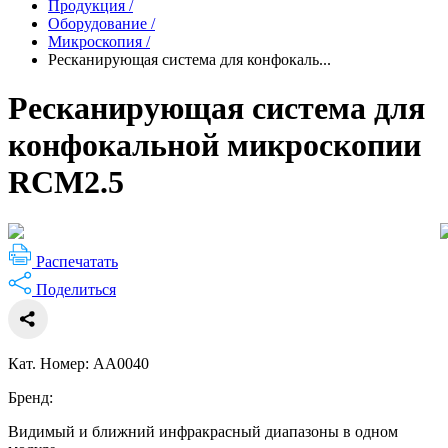
Продукция
/
Оборудование
/
Микроскопия
/
Ресканирующая система для конфокаль...
Ресканирующая система для
конфокальной микроскопии
RCM2.5
Распечатать
Поделиться
Кат. Номер: AA0040
Бренд:
Видимый и ближний инфракрасный диапазоны в одном