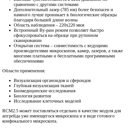
сравнению с другими системами
Дополнительный лазер (785 нм) более безопасен и
намного лучше проникает в биологические образцы
благодаря большей длине волны
Область наблюдения – 220х220 мкм
Встроенный By-pass режим позволяет быстро
сфокусироваться на образце при рутинном
сканировании
Открытая система – совместимость с ведущими
производителями микроскопов, камер, лазеров, а также
многими платными и бесплатными программными
обеспечениями
Области применения:
Визуализация органоидов и сфероидов
Глубокая визуализация тканей
Биомедицинские исследования
Биология развития
Исследование клеточных моделей
RCM2.5 может поставляться отдельно в качестве модуля для
апгрейда уже имеющегося микроскопа и в виде готового
конфокального микроскопа.