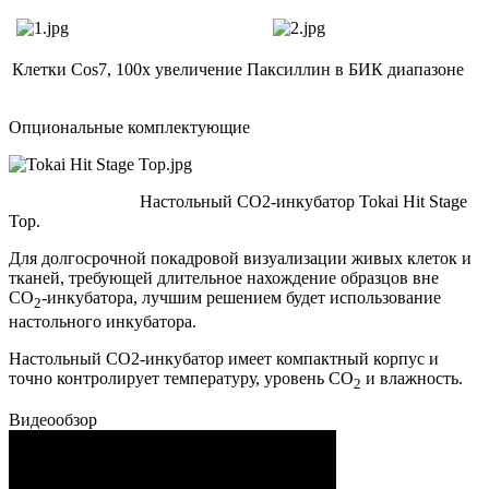
Клетки Cos7, 100x увеличение
Паксиллин в БИК диапазоне
Опциональные комплектующие
Настольный CO2-инкубатор Tokai Hit Stage
Top.
Для долгосрочной покадровой визуализации живых клеток и
тканей, требующей длительное нахождение образцов вне
CO
-инкубатора, лучшим решением будет использование
2
настольного инкубатора.
Настольный CO2-инкубатор имеет компактный корпус и
точно контролирует температуру, уровень CO
и влажность.
2
Видеообзор