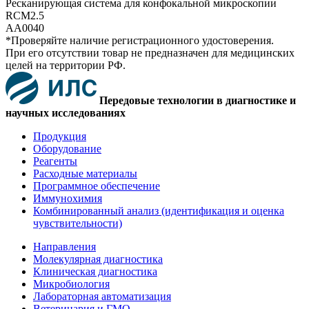
Ресканирующая система для конфокальной микроскопии
RCM2.5
AA0040
*Проверяйте наличие регистрационного удостоверения.
При его отсутствии товар не предназначен для медицинских
целей на территории РФ.
Передовые технологии в диагностике и
научных исследованиях
Продукция
Оборудование
Реагенты
Расходные материалы
Программное обеспечение
Иммунохимия
Комбинированный анализ (идентификация и оценка
чувствительности)
Направления
Молекулярная диагностика
Клиническая диагностика
Микробиология
Лабораторная автоматизация
Ветеринария и ГМО