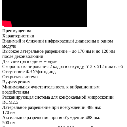
Преимущества
Характеристики
Видимый и ближний инфракрасный диапазоны в одном
модуле
Высокое латеральное разрешение – до 170 нм и до 120 нм
после деконволюции
Два спектра в одном модуле
Скорость сканирования 2 кадра в секунду, 512 х 512 пикселей
Отсутствие ФЭУ/фотодиода
Открытая система
By-pass режим
Минимальная чувствительность к вибрационным
воздействиям
Ресканирующая система для конфокальной микроскопии
RCM2.5
Латеральное разрешение при возбуждении 488 нм:
170 нм
Аксиальное разрешение при возбуждении 488 нм:
500 нм