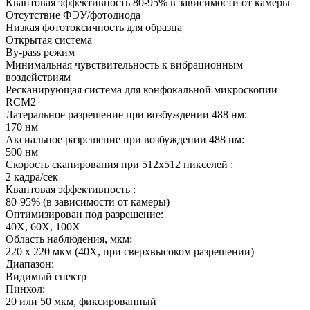
Квантовая эффективность 80-95% в зависимости от камеры
Отсутствие ФЭУ/фотодиода
Низкая фототоксичность для образца
Открытая система
By-pass режим
Минимальная чувствительность к вибрационным
воздействиям
Ресканирующая система для конфокальной микроскопии
RCM2
Латеральное разрешение при возбуждении 488 нм:
170 нм
Аксиальное разрешение при возбуждении 488 нм:
500 нм
Скорость сканирования при 512х512 пикселей :
2 кадра/сек
Квантовая эффективность :
80-95% (в зависимости от камеры)
Оптимизирован под разрешение:
40Х, 60Х, 100Х
Область наблюдения, мкм:
220 х 220 мкм (40Х, при сверхвысоком разрешении)
Диапазон:
Видимый спектр
Пинхол:
20 или 50 мкм, фиксированный