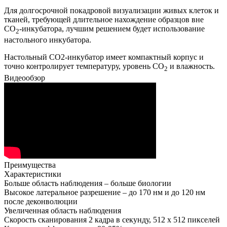
Для долгосрочной покадровой визуализации живых клеток и
тканей, требующей длительное нахождение образцов вне
CO
-инкубатора, лучшим решением будет использование
2
настольного инкубатора.
Настольный CO2-инкубатор имеет компактный корпус и
точно контролирует температуру, уровень CO
и влажность.
2
Видеообзор
Преимущества
Характеристики
Больше область наблюдения – больше биологии
Высокое латеральное разрешение – до 170 нм и до 120 нм
после деконволюции
Увеличенная область наблюдения
Скорость сканирования 2 кадра в секунду, 512 х 512 пикселей