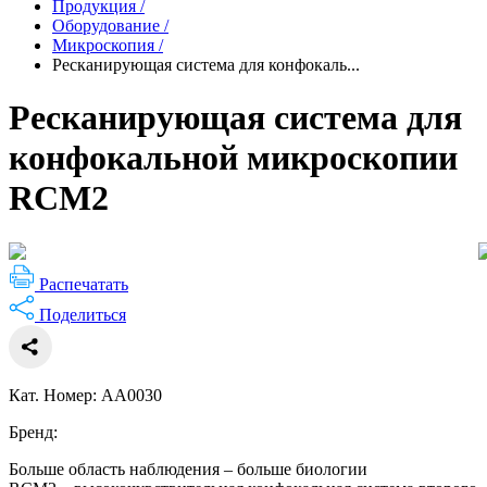
Продукция
/
Оборудование
/
Микроскопия
/
Ресканирующая система для конфокаль...
Ресканирующая система для
конфокальной микроскопии
RCM2
Распечатать
Поделиться
Кат. Номер: AA0030
Бренд:
Больше область наблюдения – больше биологии