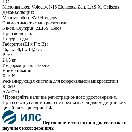
ПО:
Micromanager, Volocity, NIS Elements, Zen, LAS X, Cellsens
Деконволюция:
Microvolution, SVI Huygens
Совместимость с микроскопами:
Nikon, Olympus, ZEISS, Leica
Производство:
Нидерланды
Габариты (Ш х Г х В) :
46,3 x 58,1 x 14,5 см
Вес :
24,5 кг
Информация для заказа
Наименование
Кат. №
Ресканирующая система для конфокальной микроскопии
RCM2
AA0030
*Проверяйте наличие регистрационного удостоверения.
При его отсутствии товар не предназначен для медицинских
целей на территории РФ.
Передовые технологии в диагностике и
научных исследованиях