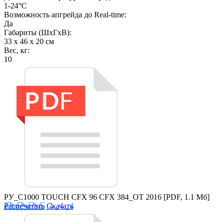
1-24°С
Возможность апгрейда до Real-time:
Да
Габариты (ШхГхВ):
33 x 46 x 20 см
Вес, кг:
10
РУ_C1000 TOUCH CFX 96 CFX 384_ОТ 2016
[PDF, 1.1 Мб]
Распечатать
Скачать