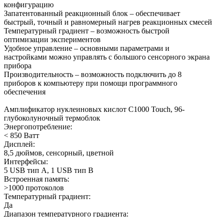
конфигурацию
Запатентованный реакционный блок – обеспечивает
быстрый, точный и равномерный нагрев реакционных смесей
Температурный градиент – возможность быстрой
оптимизации экспериментов
Удобное управление – основными параметрами и
настройками можно управлять с большого сенсорного экрана
прибора
Производительность – возможность подключить до 8
приборов к компьютеру при помощи программного
обеспечения
Амплификатор нуклеиновых кислот C1000 Touch, 96-
глубоколуночный термоблок
Энергопотребление:
< 850 Ватт
Дисплей:
8,5 дюймов, сенсорный, цветной
Интерфейсы:
5 USB тип A, 1 USB тип B
Встроенная память:
>1000 протоколов
Температурный градиент:
Да
Диапазон температурного градиента: