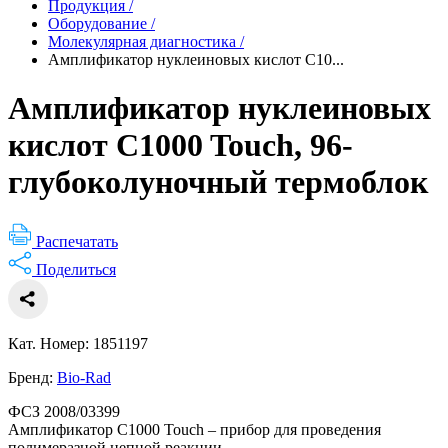
Продукция
/
Оборудование
/
Молекулярная диагностика
/
Амплификатор нуклеиновых кислот C10...
Амплификатор нуклеиновых
кислот C1000 Touch, 96-
глубоколуночный термоблок
Распечатать
Поделиться
Кат. Номер: 1851197
Бренд:
Bio-Rad
ФСЗ 2008/03399
Амплификатор C1000 Touch – прибор для проведения
полимеразной цепной реакции.