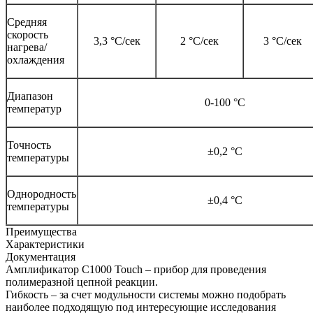
Средняя
скорость
3,3 °С/сек
2 °С/сек
3 °С/сек
нагрева/
охлаждения
Диапазон
0-100 °С
температур
Точность
±0,2 °С
температуры
Однородность
±0,4 °С
температуры
Преимущества
Характеристики
Документация
Амплификатор C1000 Touch – прибор для проведения
полимеразной цепной реакции.
Гибкость – за счет модульности системы можно подобрать
наиболее подходящую под интересующие исследования